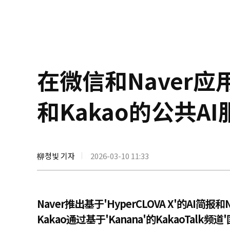
在微信和Naver应
和Kakao的公共A
柳청빛 기자
2026-03-10 11:33
Naver推出基于'HyperCLOVA X'的AI简报和N
Kakao通过基于'Kanana'的KakaoTalk