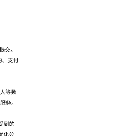
提交。
约、支付
年人等数
需服务。
受到的
优化公