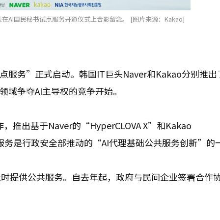
代表在AI国民秘书试点服务开通仪式上合影留念。 [图片来源：Kakao]
点服务”正式启动。韩国IT巨头Naver和Kakao分别推
领域争夺AI主导权的竞争开始。
推出基于Naver的“HyperCLOVA X”和Kakao
。此服务是行政安全部推动的“AI代理基础公共服务创新”的
及时提供公共服务。自去年起，政府与民间企业签署合作