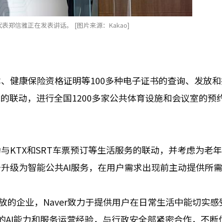
表郑信雅正在发表讲话。 [图片来源：Kakao]
、健康保险资格证明等100多种电子证书的查询、发放和
统的联动，进行全国1200多家公共体育设施和会议室的预
与KTX和SRT车票预订等生活服务的联动，并考虑为老
升级为智能公共AI服务，在用户需求出现前主动提供所
开放的企业，Naver致力于提供用户在日常生活中能切实感
er的AI能力和服务运营经验，与行政安全部紧密合作，不断