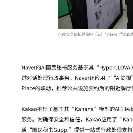
行政安全部长尹浩中（左）与Naver代表崔秀妍
Naver的AI国民秘书服务基于其“HyperCL
过对话处理行政事务。Naver还应用了“AI简
Place的联动，推荐公共设施预约后的附近餐厅
Kakao推出了基于其“Kanana”模型的AI国
服务。为确保安全和信任，Kakao应用了“Kanana
道“国民秘书Guppi”提供一站式行政处理支