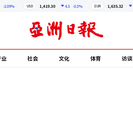
09%
1,419.30
4.3
-0.3%
1,635.32
6.52
USD
EUR
产业
社会
文化
体育
访谈