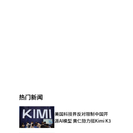
热门新闻
美国科技界反对限制中国开
源AI模型 黄仁勋力挺Kimi K3