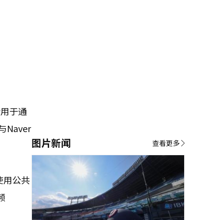
计用于通
aver
图片新闻
查看更多
中使用公共
频