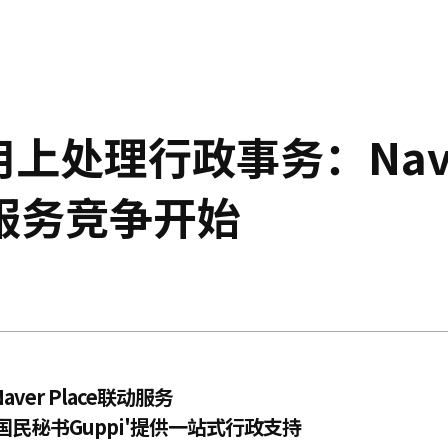
用上处理行政事务：Nav
I服务竞争开始
aver Place联动服务
频道'国民秘书Guppi'提供一站式行政支持