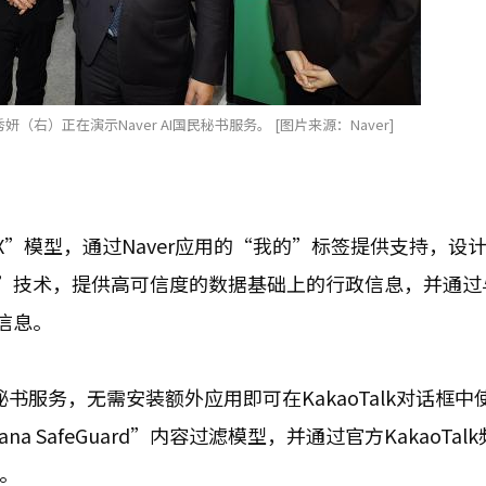
（右）正在演示Naver AI国民秘书服务。 [图片来源：Naver]
OVA X”模型，通过Naver应用的“我的”标签提供支持，设
报”技术，提供高可信度的数据基础上的行政信息，并通过与N
信息。
民秘书服务，无需安装额外应用即可在KakaoTalk对话框
 SafeGuard”内容过滤模型，并通过官方KakaoTalk
持。