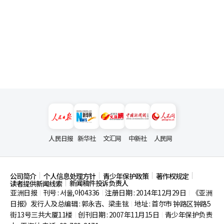
人民日报
新华社
文汇网
中新社
人民网
公司简介
个人信息处理方针
青少年保护政策
著作权规定
新闻稿件投诉负责人
读者提供新闻线索
亚洲日报
刊号 : 서울,아04336
注册日期 : 2014年12月29日
《亚洲
|
|
|
日报》发行人及总编辑 : 郭永吉、梁圭铉
地址 : 首尔市
钟路区钟路5
|
街13号三共大厦11楼
创刊日期 : 2007年11月15日
青少年保护负责
|
|