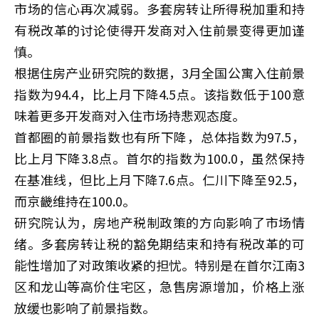
市场的信心再次减弱。多套房转让所得税加重和持
有税改革的讨论使得开发商对入住前景变得更加谨
慎。
根据住房产业研究院的数据，3月全国公寓入住前景
指数为94.4，比上月下降4.5点。该指数低于100意
味着更多开发商对入住市场持悲观态度。
首都圈的前景指数也有所下降，总体指数为97.5，
比上月下降3.8点。首尔的指数为100.0，虽然保持
在基准线，但比上月下降7.6点。仁川下降至92.5，
而京畿维持在100.0。
研究院认为，房地产税制政策的方向影响了市场情
绪。多套房转让税的豁免期结束和持有税改革的可
能性增加了对政策收紧的担忧。特别是在首尔江南3
区和龙山等高价住宅区，急售房源增加，价格上涨
放缓也影响了前景指数。