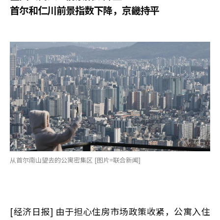
首尔和仁川前景指数下降，京畿持平
从首尔南山望去的公寓密集区 [图片=联合新闻]
[经济日报] 由于担心住房市场政策收紧，公寓入住