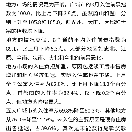
地方市场的情况更为严峻。广域市的3月入住前景指
数为100.0，比上月下降3.9点。虽然蔚山和釜山分
别上升至105.8和105.0，但光州、大田、大邱和世
宗的指数均下降。
地方的情况类似，8个道的平均入住前景指数为
89.1，比上月下降5.3点。大部分地区如忠北、江
原、全南、忠南、庆北和全北的前景恶化。
地方市场的入住负担加重，原因包括竣工后未售房
增加和地方经济低迷。实际入住率也在下降。上月
全国公寓入住率为62.0%，比上月下降13.0个百分
点。首都圈的入住率为82.4%，仅下降0.2个百分
点，但地方的降幅更大。
五大广域市的入住率从69.8%降至60.3%，其他地方
从76.0%降至55.5%。未入住的主要原因是现有住房
出售延迟，占39.6%。其次是未能获得尾款贷款