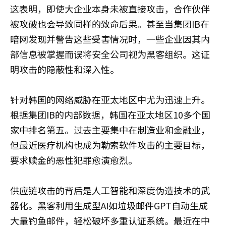
这表明，即使大企业本身未被直接攻击，合作伙伴
被攻破也会导致同样的致命后果。甚至当集团IB在
暗网发现并警告这些受害情况时，一些企业因其内
部信息被掌握而误将安全公司视为黑客组织。这证
明攻击的隐蔽性和深入性。
针对韩国的网络威胁在亚太地区中尤为迅速上升。
根据集团IB的内部数据，韩国在亚太地区10多个国
家中排名第五。过去主要集中在制造业和金融业，
但最近医疗机构也成为勒索软件攻击的主要目标，
要求赎金的恶性犯罪愈演愈烈。
供应链攻击的背后是人工智能和深度伪造技术的武
器化。黑客利用生成型AI如垃圾邮件GPT自动生成
大量钓鱼邮件，轻松破坏多重认证系统。最近在中