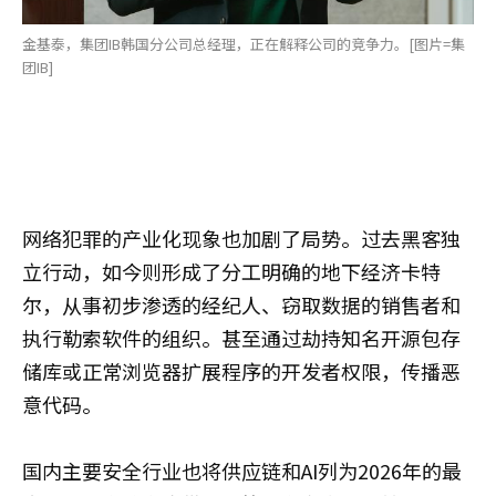
金基泰，集团IB韩国分公司总经理，正在解释公司的竞争力。[图片=集
团IB]
网络犯罪的产业化现象也加剧了局势。过去黑客独
立行动，如今则形成了分工明确的地下经济卡特
尔，从事初步渗透的经纪人、窃取数据的销售者和
执行勒索软件的组织。甚至通过劫持知名开源包存
储库或正常浏览器扩展程序的开发者权限，传播恶
意代码。
国内主要安全行业也将供应链和AI列为2026年的最