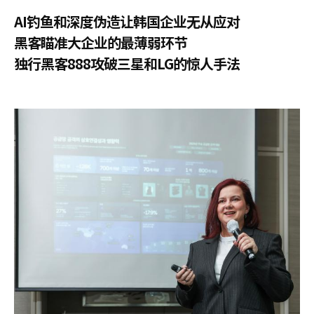
AI钓鱼和深度伪造让韩国企业无从应对
黑客瞄准大企业的最薄弱环节
独行黑客888攻破三星和LG的惊人手法