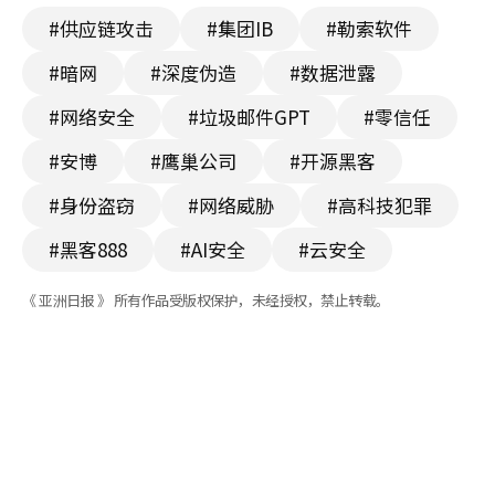
#供应链攻击
#集团IB
#勒索软件
#暗网
#深度伪造
#数据泄露
#网络安全
#垃圾邮件GPT
#零信任
#安博
#鹰巢公司
#开源黑客
#身份盗窃
#网络威胁
#高科技犯罪
#黑客888
#AI安全
#云安全
《 亚洲日报 》 所有作品受版权保护，未经授权，禁止转载。