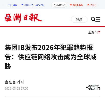
코
인
6295.44
302.82
-4.59%
801.66
2.07
+0.26%
KOSDAQ
정
보
all
登录
搜
men
索
主页
IT
集团IB发布2026年犯罪趋势报
告：供应链网络攻击成为全球威
胁
宣在官 기자
2026-03-13 17:00
分
打
调
享
印
整
文
大
章
小