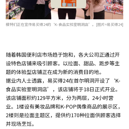
模特们正在宣传易买得24的‘K-食品实验室明洞店’。[图片=易买得24]
随着韩国便利店市场趋于饱和，各大公司正通过开
设特色店铺来吸引顾客。以拉面、甜品、跑步等主
题的体验型店铺正在成为新的消费目的地。
据业内人士透露，易买得24在首尔明洞开设了‘K-
食品实验室明洞店’，该店铺将于18日正式开业。
该店铺面积约129平方米，分为两层，24小时营
业。1楼设有美妆品牌和K-POP偶像商品的展示区，
2楼则是拉面主题区，提供约170种拉面供顾客选择
并现场烹饪。