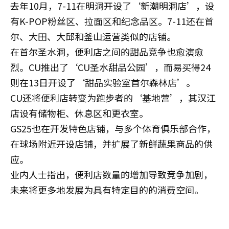
去年10月，7-11在明洞开设了‘新潮明洞店’，设
有K-POP粉丝区、拉面区和纪念品区。7-11还在首
尔、大田、大邱和釜山运营类似的店铺。
在首尔圣水洞，便利店之间的甜品竞争也愈演愈
烈。CU推出了‘CU圣水甜品公园’，而易买得24
则在13日开设了‘甜品实验室首尔森林店’。
CU还将便利店转变为跑步者的‘基地营’，其汉江
店设有储物柜、休息区和更衣室。
GS25也在开发特色店铺，与多个体育俱乐部合作，
在球场附近开设店铺，并扩展了新鲜蔬果商品的供
应。
业内人士指出，便利店数量的增加导致竞争加剧，
未来将更多地发展为具有特定目的的消费空间。