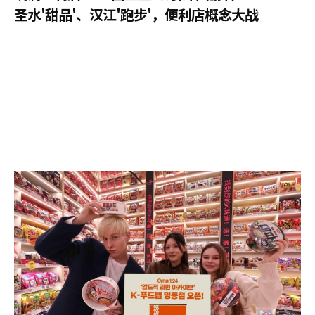
圣水'甜品'、汉江'跑步'，便利店概念大战