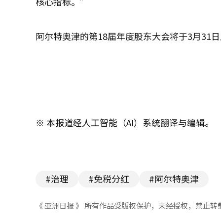
核心指标。”
阿尔特奥津的第18届年度股东大会将于3月31
※ 本报道经人工智能（AI）系统翻译与编辑。
#治理
#免税分红
#阿尔特奥津
《 亚洲日报 》 所有作品受版权保护，未经授权，禁止转