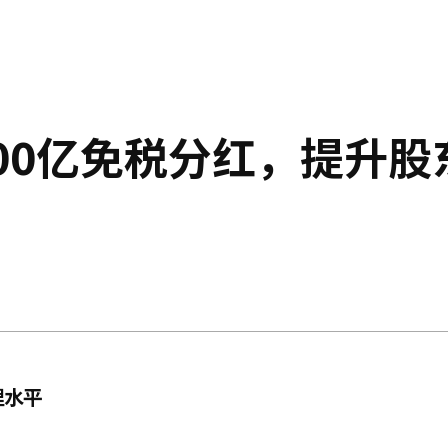
00亿免税分红，提升股
理水平