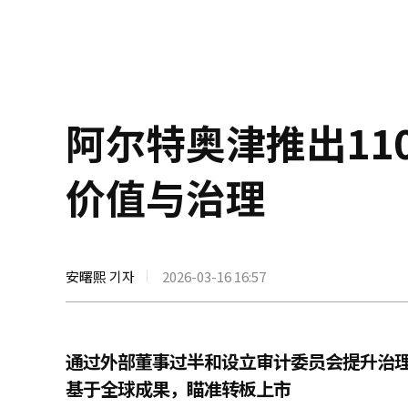
阿尔特奥津推出11
价值与治理
安曙熙 기자
2026-03-16 16:57
通过外部董事过半和设立审计委员会提升治
基于全球成果，瞄准转板上市