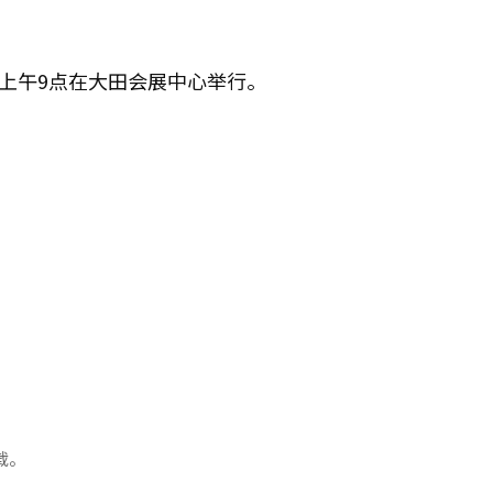
日上午9点在大田会展中心举行。
载。