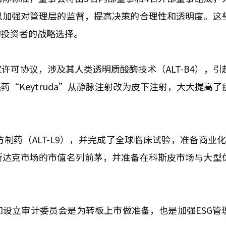
以加强对管理层的监督，提高决策的合理性和透明度。这
构投资者的战略选择。
可协议，涉及其人类透明质酸酶技术（ALT-B4），引
“Keytruda”从静脉注射改为皮下注射，大大提高了
药（ALT-L9），并完成了全球临床试验，准备商业化其E
斯达克市场的市值名列前茅，并准备在科斯皮市场与大型
设立审计委员会是为转板上市做准备，也是加强ESG管