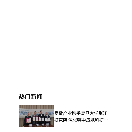
热门新闻
爱敬产业携手复旦大学张江
研究院 深化韩中皮肤科研合
作