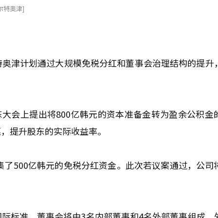
尔特奥津]
尔特奥津计划通过大规模免税分红和董事会治理结构的提升
东大会上提出将800亿韩元的资本准备金转为盈余公积金
惠，提升股东的实际收益率。
集了500亿韩元的免税分红资金。此次若议案通过，公司
际标准，董事会将由3名内部董事和4名外部董事组成，