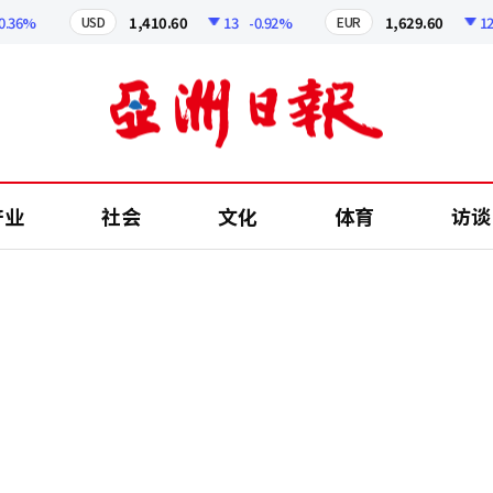
6%
1,410.60
13
-0.92%
1,629.60
12.24
USD
EUR
产业
社会
文化
体育
访谈