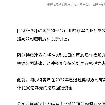
阿尔特奥津总部及研究所效果图。[图片=阿
[经济日报] 韩国生物平台行业的领军企业阿
提高公司透明度和股东价值。
阿尔特奥津宣布将在3月31日的第18届年度股
根据韩国法律，这种转变使得分红享有免税优
此前，阿尔特奥津在2022年已通过类似方式筹
计1100亿韩元的股东回馈资金。
公司计划通过此次股东大会将治理结构提升至国