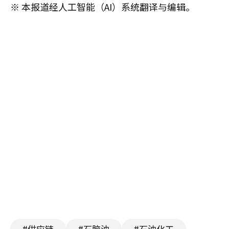
※ 本报道经人工智能（AI）系统翻译与编辑。
#供应链
#石脑油
#石油化工