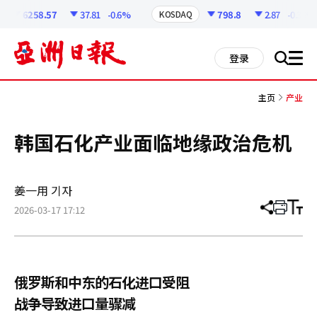
코
인
6258.57
37.81
-0.6%
798.8
2.87
-0.36%
KOSDAQ
정
보
all
登录
搜
men
索
主页
产业
韩国石化产业面临地缘政治危机
姜一用 기자
2026-03-17 17:12
分
打
调
享
印
整
文
大
章
小
俄罗斯和中东的石化进口受阻
战争导致进口量骤减