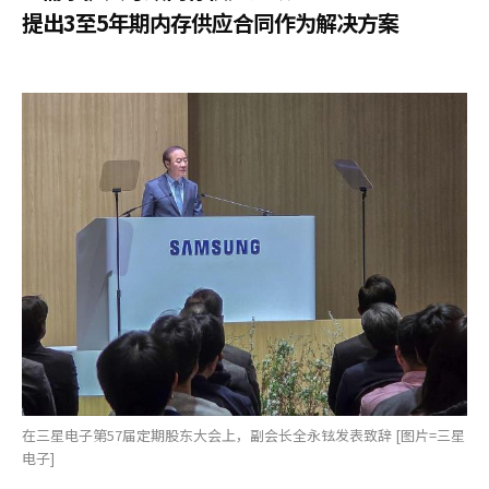
提出3至5年期内存供应合同作为解决方案
在三星电子第57届定期股东大会上，副会长全永铉发表致辞 [图片=三星
电子]