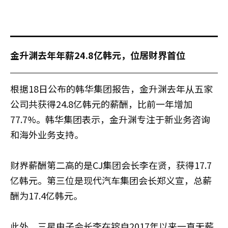
金升渊去年年薪24.8亿韩元，位居财界首位
根据18日公布的韩华集团报告，金升渊去年从五家
公司共获得24.8亿韩元的薪酬，比前一年增加
77.7%。韩华集团表示，金升渊专注于新业务咨询
和海外业务支持。
财界薪酬第二高的是CJ集团会长李在贤，获得17.7
亿韩元。第三位是现代汽车集团会长郑义宣，总薪
酬为17.4亿韩元。
此外，三星电子会长李在镕自2017年以来一直无薪