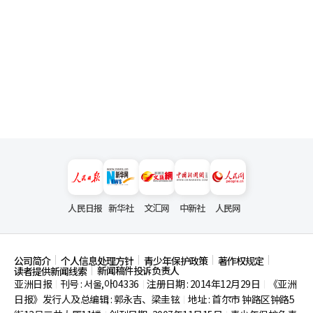
人民日报
新华社
文汇网
中新社
人民网
公司简介
个人信息处理方针
青少年保护政策
著作权规定
新闻稿件投诉负责人
读者提供新闻线索
亚洲日报
刊号 : 서울,아04336
注册日期 : 2014年12月29日
《亚洲
|
|
|
日报》发行人及总编辑 : 郭永吉、梁圭铉
地址 : 首尔市
钟路区钟路5
|