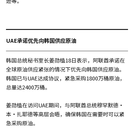
逊等。
UAE承诺优先向韩国供应原油
韩国总统秘书室长姜勋植18日表示，阿联酋承诺在
全球原油供应紧张的情况下优先向韩国供应原油。
韩国已与UAE达成协议，紧急采购1800万桶原油，
总量达2400万桶。
姜勋植在访问UAE期间，与阿联酋总统穆罕默德·
本·扎耶德等高层会晤，确保韩国在需要时可以紧
急采购原油。