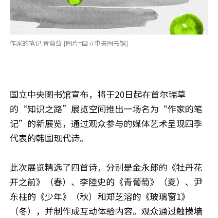
作家的笔记 青葡萄 [图片=国立中央图书馆]
国立中央图书馆宣布，将于20日起在首尔瑞草
的“知识之路”展览空间推出一场名为“作家的笔
记”的新展览，通过观众参与的媒体艺术呈现四季
代表的韩国现代诗。
此次展览精选了四首诗，分别是金永郎的《牡丹花
开之前》（春）、李陸史的《青葡萄》（夏）、尹
东柱的《少年》（秋）和郑芝溶的《玻璃窗1》
（冬），并制作成互动体验内容。观众通过触摸墙