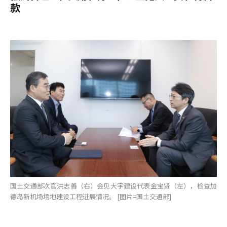
款
国土交通部次官洪志善（右）会见大宇建设代表金宝贤（左），检查加
德岛新机场场地建设工程进展情况。 [图片=国土交通部]