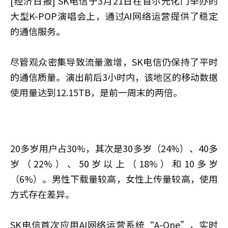
[经济日报] SK电信于3月21日在首尔光化门举办的
大型K-POP演唱会上，通过AI网络运营提供了稳定
的通信服务。
尽管观众密集导致流量激增，SK电信仍保持了平时
的通信质量。演出前后3小时内，该地区的移动数据
使用量达到12.15TB，是前一周末的两倍。
20多岁用户占30%，其次是30多岁（24%）、40多
岁（22%）、50岁以上（18%）和10多岁
（6%）。男性下载量较高，女性上传量较高，使用
方式存在差异。
SK电信首次应用AI网络运营系统“A-One”，实时