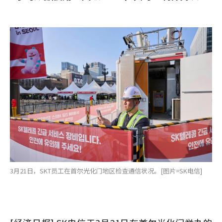
3月21日，SKT员工在首尔光化门地区检查通信状况。[图片=SK电信]