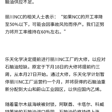
脑油供应不足。
丽川NCC的相关人士表示：“如果NCC的开工率降
至50%以下，可能会因事故风险而停产。我们正努
力将开工率维持在60%左右。”
乐天化学决定提前进行丽川NC工厂的大修，以应对
石脑油短缺。原定于下月18日的大修将提前约三
周，从本月27日开始。通过大修，乐天化学计划暂
停丽川NC工厂运营约一个月，并将获得的石脑油重
新分配到大山和蔚山工业园区，以供应国内乙烯。
随着霍尔木兹海峡被封锁，阿联酋、卡塔尔、科威
特等地的石脑油进口受阻，石脑油价格持续上涨。