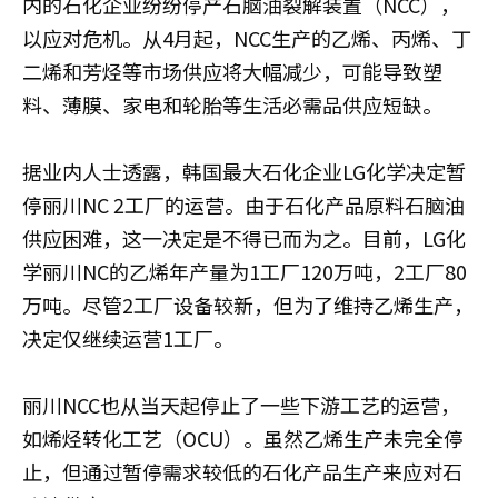
内的石化企业纷纷停产石脑油裂解装置（NCC），
以应对危机。从4月起，NCC生产的乙烯、丙烯、丁
二烯和芳烃等市场供应将大幅减少，可能导致塑
料、薄膜、家电和轮胎等生活必需品供应短缺。
据业内人士透露，韩国最大石化企业LG化学决定暂
停丽川NC 2工厂的运营。由于石化产品原料石脑油
供应困难，这一决定是不得已而为之。目前，LG化
学丽川NC的乙烯年产量为1工厂120万吨，2工厂80
万吨。尽管2工厂设备较新，但为了维持乙烯生产，
决定仅继续运营1工厂。
丽川NCC也从当天起停止了一些下游工艺的运营，
如烯烃转化工艺（OCU）。虽然乙烯生产未完全停
止，但通过暂停需求较低的石化产品生产来应对石