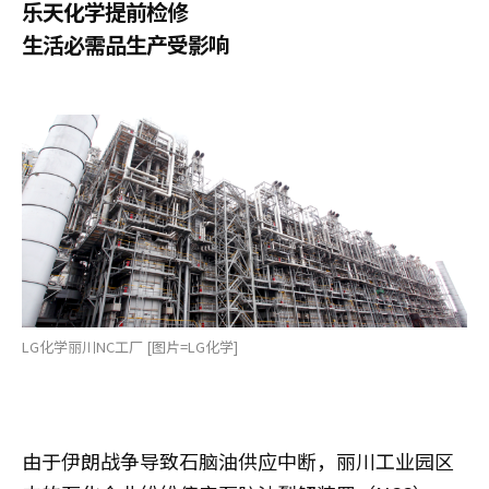
乐天化学提前检修
生活必需品生产受影响
LG化学丽川NC工厂 [图片=LG化学]
由于伊朗战争导致石脑油供应中断，丽川工业园区