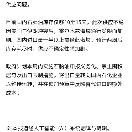
供应问题。
目前国内石脑油库存仅够10至15天。此次供应不稳
因美国与伊朗冲突后，霍尔木兹海峡通行受限而加
剧。国内进口量一半以上需经此海峡，预计两周后
库存耗尽时，供应不确定性将加剧。
政府计划本周内实施石脑油申报义务化、禁止囤积
居奇及出口限制措施。将出口量转向国内石化企业
以维持运转，并在追加预算中反映替代进口的额外
成本。
※ 本报道经人工智能（AI）系统翻译与编辑。