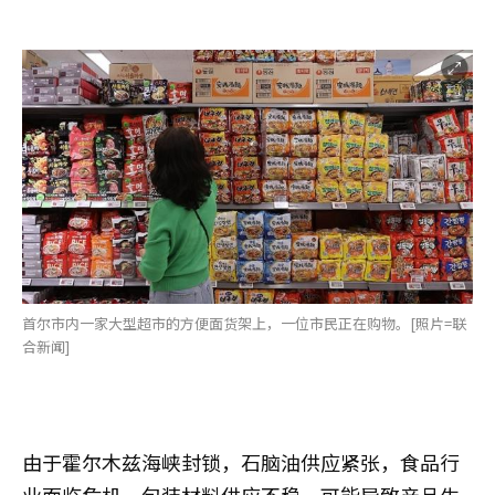
首尔市内一家大型超市的方便面货架上，一位市民正在购物。[照片=联
合新闻]
由于霍尔木兹海峡封锁，石脑油供应紧张，食品行
业面临危机。包装材料供应不稳，可能导致产品生