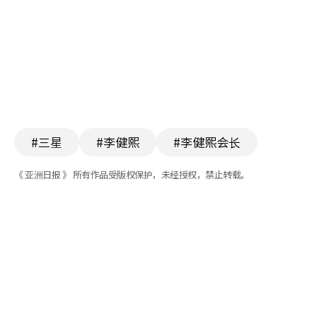
#三星
#李健熙
#李健熙会长
《 亚洲日报 》 所有作品受版权保护，未经授权，禁止转载。