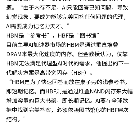
题。“由于内存不足，AI只能回答已知问题，导致
幻觉现象。要成为能够完美回答任何问题的代理，
AI需要成为记忆力天才。”
HBM是“参考书”，HBF是“图书馆”
目前主导AI加速器市场的HBM是通过垂直堆叠
DRAM来最大化速度的内存。但金教授认为，仅靠
HBM无法满足代理型AI时代的需求，他提出的下一
代解决方案是高带宽闪存（HBF）。
“HBM是为了快速回答而放在桌子旁的浅参考书，
即短期记忆。而HBF则是通过堆叠NAND闪存来大幅
增加容量的巨大书架，即长期记忆。AI要在全球数
据中找到完美答案，必须依赖图书馆般的HBF层次
结构。”