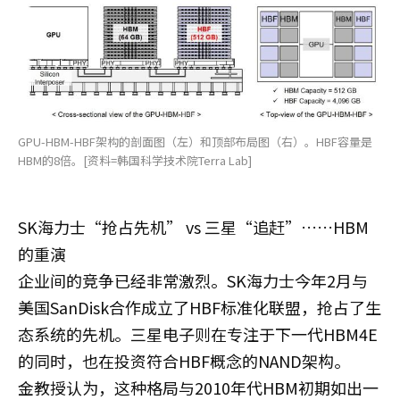
GPU-HBM-HBF架构的剖面图（左）和顶部布局图（右）。HBF容量是
HBM的8倍。[资料=韩国科学技术院Terra Lab]
SK海力士“抢占先机” vs 三星“追赶”……HBM
的重演
企业间的竞争已经非常激烈。SK海力士今年2月与
美国SanDisk合作成立了HBF标准化联盟，抢占了生
态系统的先机。三星电子则在专注于下一代HBM4E
的同时，也在投资符合HBF概念的NAND架构。
金教授认为，这种格局与2010年代HBM初期如出一