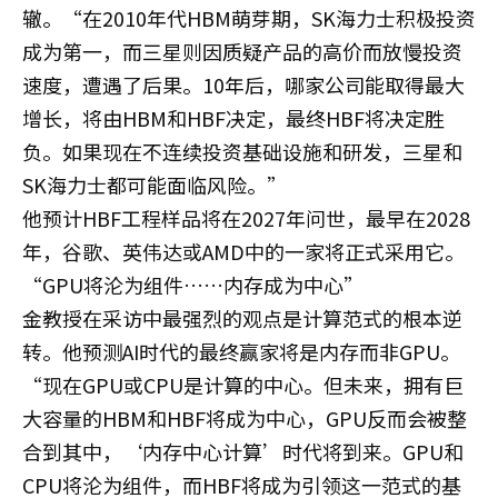
辙。“在2010年代HBM萌芽期，SK海力士积极投资
成为第一，而三星则因质疑产品的高价而放慢投资
速度，遭遇了后果。10年后，哪家公司能取得最大
增长，将由HBM和HBF决定，最终HBF将决定胜
负。如果现在不连续投资基础设施和研发，三星和
SK海力士都可能面临风险。”
他预计HBF工程样品将在2027年问世，最早在2028
年，谷歌、英伟达或AMD中的一家将正式采用它。
“GPU将沦为组件……内存成为中心”
金教授在采访中最强烈的观点是计算范式的根本逆
转。他预测AI时代的最终赢家将是内存而非GPU。
“现在GPU或CPU是计算的中心。但未来，拥有巨
大容量的HBM和HBF将成为中心，GPU反而会被整
合到其中，‘内存中心计算’时代将到来。GPU和
CPU将沦为组件，而HBF将成为引领这一范式的基