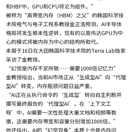
和HBF中，GPU和CPU将沦为组件。”
被称为“高带宽内存（HBM）之父”的韩国科学技
术院电气与电子工程系教授金正浩预测，AI半导体
格局将发生根本性逆转，现有的以英伟达GPU为中
心的模式将被内存为中心的结构所取代。
本报于16日在大田韩国科学技术院的Terra Lab独家
采访了金教授。
“幻觉是内存不足所致……需要1000倍记忆力”
金教授指出，当前AI市场正从“生成型AI”向“代理
型AI”转变，内存瓶颈问题日益严重。
“AI正在从执行命令的‘生成型’转向自主判断并
撰写最终报告的‘代理型AI’。在‘上下文工
程’中，AI需要一次性处理大量文档和视频等数
据，这需要内存带宽和容量分别增加1000倍。”
他还指出，AI的“幻觉现象”本质上也是内存问