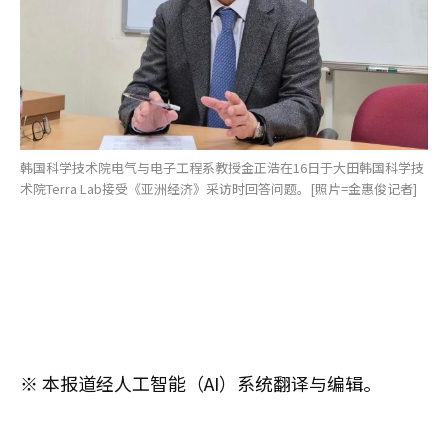
韩国科学技术院电气与电子工程系教授金正浩在16日于大田韩国科学技
术院Terra Lab接受《亚洲经济》采访时回答问题。[照片=金惠俊记者]
※ 本报道经人工智能（AI）系统翻译与编辑。