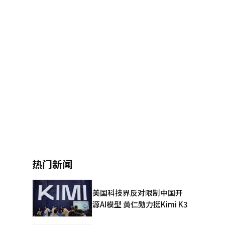
热门新闻
美国科技界反对限制中国开
源AI模型 黄仁勋力挺Kimi K3