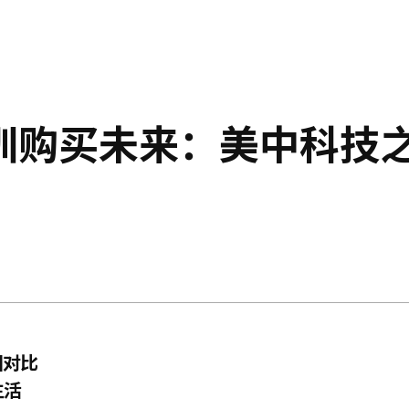
圳购买未来：美中科技
圳对比
生活