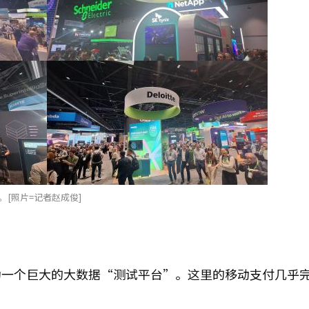
。[照片=记者赵成俊]
为一个巨大的大数据“测试平台”。这里的移动支付几乎