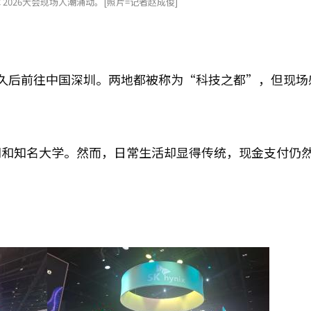
 2026大会现场人潮涌动。[照片=记者赵成俊]
久后前往中国深圳。两地都被称为“科技之都”，但现场
司和知名大学。然而，日常生活却显得传统，现金支付仍