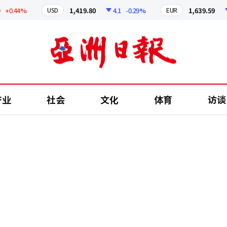
44%
1,419.80
4.1
-0.29%
1,639.59
4.73
USD
EUR
产业
社会
文化
体育
访谈