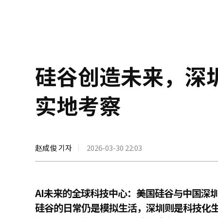
硅谷创造未来，深
实地考察
赵成俊 기자
2026-03-30 22:03
AI未来的全球科技中心：美国硅谷与中国深
硅谷的日常仍是模拟生活，深圳则是科技化