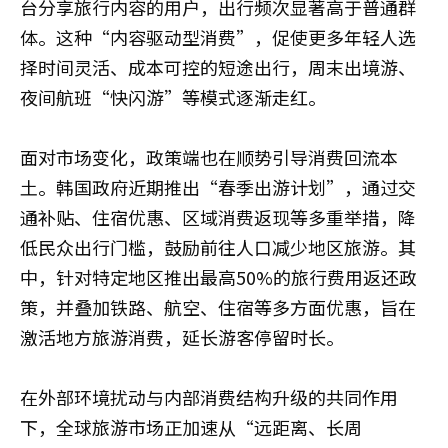
台分享旅行内容的用户，出行频次显著高于普通群
体。这种“内容驱动型消费”，促使更多年轻人选
择时间灵活、成本可控的短途出行，周末出境游、
夜间航班“快闪游”等模式逐渐走红。
面对市场变化，政策端也在顺势引导消费回流本
土。韩国政府近期推出“春季出游计划”，通过交
通补贴、住宿优惠、区域消费返现等多重举措，降
低民众出行门槛，鼓励前往人口减少地区旅游。其
中，针对特定地区推出最高50%的旅行费用返还政
策，并叠加铁路、航空、住宿等多方面优惠，旨在
激活地方旅游消费，延长游客停留时长。
在外部环境扰动与内部消费结构升级的共同作用
下，全球旅游市场正加速从“远距离、长周