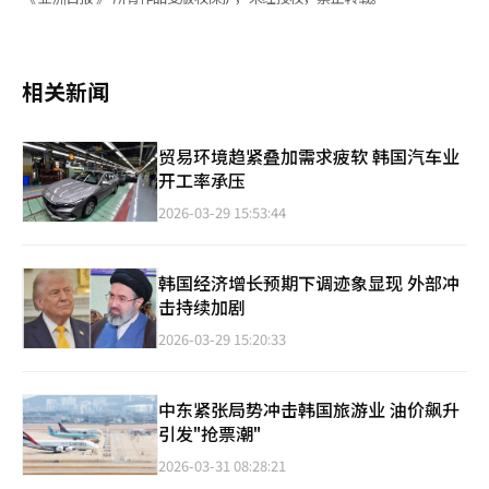
相关新闻
贸易环境趋紧叠加需求疲软 韩国汽车业
开工率承压
2026-03-29 15:53:44
韩国经济增长预期下调迹象显现 外部冲
击持续加剧
2026-03-29 15:20:33
中东紧张局势冲击韩国旅游业 油价飙升
引发"抢票潮"
2026-03-31 08:28:21