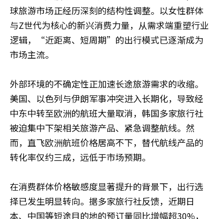
球旅游市场正经历深刻的结构性调整。以女性群体
与Z世代为核心的新兴消费力量，从需求端重塑行业
逻辑，“近距离、短周期”的出行模式已逐渐成为
市场主流。
外部环境的不确定性正加速长途旅游需求的收缩。
美国、以色列与伊朗军事冲突进入长期化，导致经
中东中转至欧洲的航班大量取消，韩国多家旅行社
被迫集中下架相关旅游产品、紧急调整航线。然
而，直飞欧洲航班价格居高不下，替代航线产品的
转化率仅约三成，远低于市场预期。
在消费群体价格敏感度显著提升的背景下，出行选
择已发生明显转向。据多家旅行社反馈，近期日
本、中国等短途目的地的预订量同比增幅超30%，