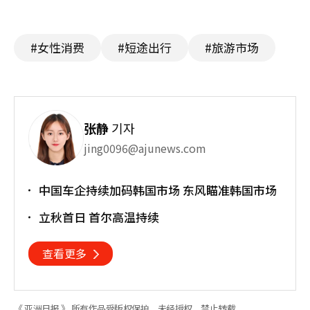
#女性消费
#短途出行
#旅游市场
张静
기자
jing0096@ajunews.com
中国车企持续加码韩国市场 东风瞄准韩国市场
立秋首日 首尔高温持续
查看更多
《 亚洲日报 》 所有作品受版权保护，未经授权，禁止转载。