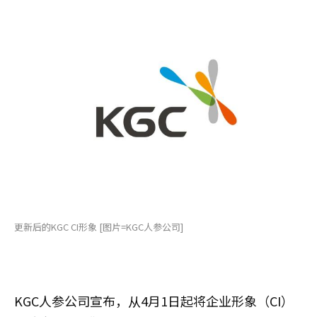
更新后的KGC CI形象 [图片=KGC人参公司]
KGC人参公司宣布，从4月1日起将企业形象（CI）