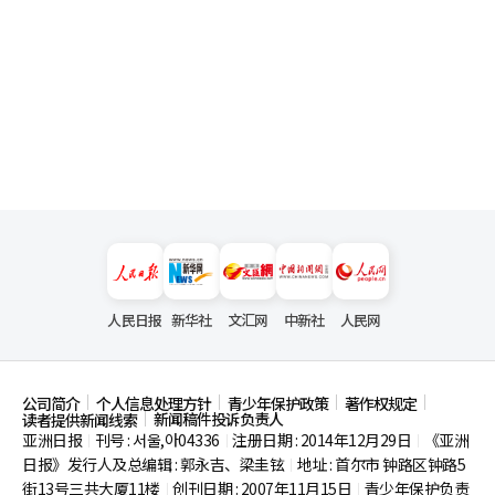
人民日报
新华社
文汇网
中新社
人民网
公司简介
个人信息处理方针
青少年保护政策
著作权规定
新闻稿件投诉负责人
读者提供新闻线索
亚洲日报
刊号 : 서울,아04336
注册日期 : 2014年12月29日
《亚洲
|
|
|
日报》发行人及总编辑 : 郭永吉、梁圭铉
地址 : 首尔市
钟路区钟路5
|
街13号三共大厦11楼
创刊日期 : 2007年11月15日
青少年保护负责
|
|