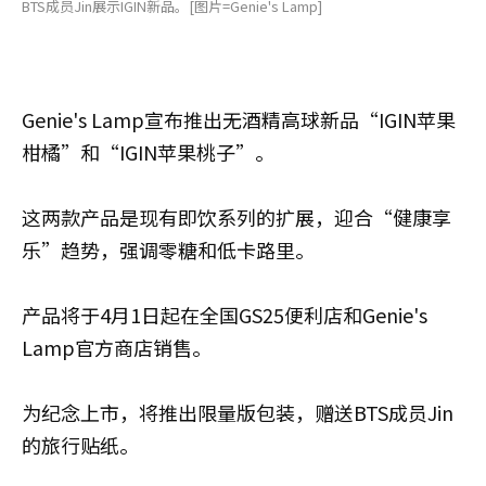
BTS成员Jin展示IGIN新品。[图片=Genie's Lamp]
Genie's Lamp宣布推出无酒精高球新品“IGIN苹果
柑橘”和“IGIN苹果桃子”。
这两款产品是现有即饮系列的扩展，迎合“健康享
乐”趋势，强调零糖和低卡路里。
产品将于4月1日起在全国GS25便利店和Genie's
Lamp官方商店销售。
为纪念上市，将推出限量版包装，赠送BTS成员Jin
的旅行贴纸。