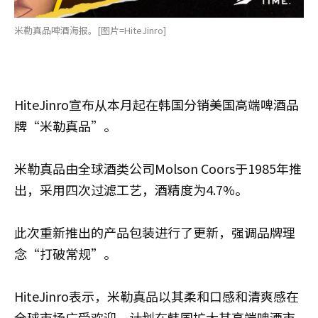
米勒真品啤酒海报。[图片=HiteJinro]
HiteJinro宣布从本月起在韩国分销美国高端啤酒品
牌“米勒真品”。
米勒真品由全球酒类公司Molson Coors于1985年推
出，采用四次过滤工艺，酒精度为4.7%。
此次重新推出的产品包装进行了更新，强调品牌理
念“打破常规”。
HiteJinro表示，米勒真品以其柔和口感和清爽感在
全球市场广受欢迎，计划在韩国扩大其高端啤酒市