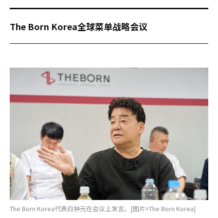
The Born Korea全球菜单战略会议
The Born Korea代表白钟元在会议上发言。[图片=The Born Korea]