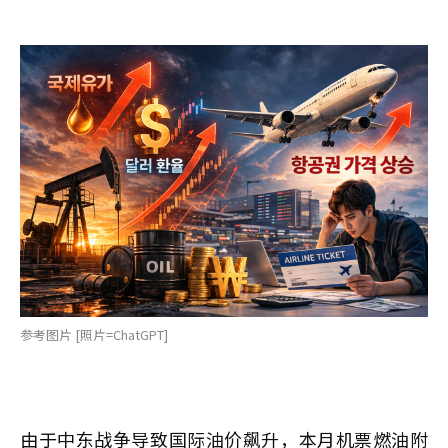
参考图片 [照片=ChatGPT]
由于中东战争导致国际油价飙升，本月机票燃油附