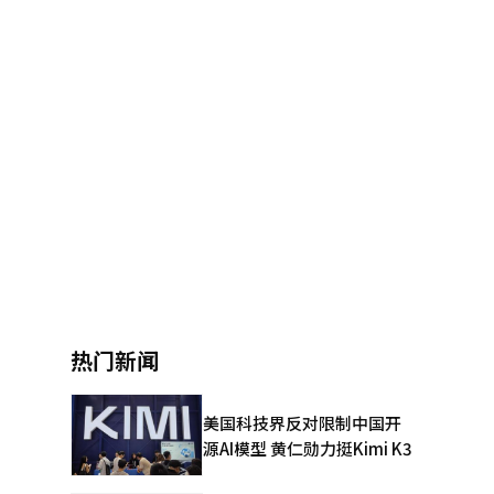
热门新闻
美国科技界反对限制中国开
源AI模型 黄仁勋力挺Kimi K3