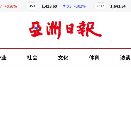
0.26%
1,423.60
0.3
-0.02%
1,641.84
2
USD
EUR
产业
社会
文化
体育
访谈