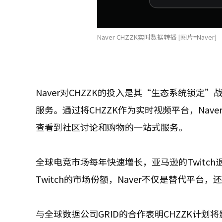
Naver CHZZK实时数据转播 [图片=Naver]
Naver对CHZZK的投入是其“生态系统锁定
服务。通过将CHZZK作为实时视频平台，Na
查看到社区讨论和购物的一站式服务。
全球电竞市场每年快速增长，亚马逊的Twitc
Twitch的市场份额，Naver不仅是替代平
与全球数据公司GRID的合作表明CHZZK计划