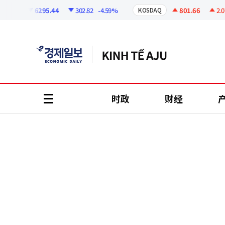
코
인
6295.44
302.82
-4.59%
801.66
2.07
+
PI
KOSDAQ
정
보
时政
财经
all
menu