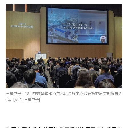
三星电子于18日在京畿道水原市水原会展中心召开第57届定期股东大
会。[图片=三星电子]