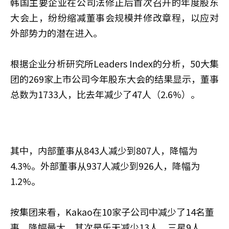
韩国主要企业在公司法修正后首次召开的年度股东
大会上，纷纷缩减董事会规模并修改章程，以应对
外部势力的潜在进入。
根据企业分析研究所Leaders Index的分析，50大集
团的269家上市公司今年股东大会的结果显示，董事
总数为1733人，比去年减少了47人（2.6%）。
其中，内部董事从843人减少到807人，降幅为
4.3%。外部董事从937人减少到926人，降幅为
1.2%。
按集团来看，Kakao在10家子公司中减少了14名董
事，降幅最大。其次是乐天减少13人，三星9人，