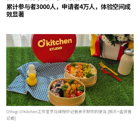
累计参与者3000人，申请者4万人，体验空间成
效显著
Ottogi O'Kitchen工作室烹饪课程中记者亲手制作的便当 [照片=金贤雅
记者]