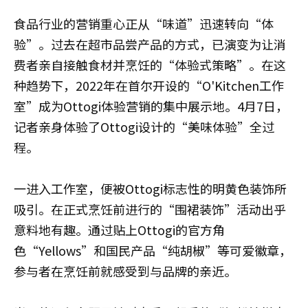
食品行业的营销重心正从“味道”迅速转向“体
验”。过去在超市品尝产品的方式，已演变为让消
费者亲自接触食材并烹饪的“体验式策略”。在这
种趋势下，2022年在首尔开设的“O'Kitchen工作
室”成为Ottogi体验营销的集中展示地。4月7日，
记者亲身体验了Ottogi设计的“美味体验”全过
程。
一进入工作室，便被Ottogi标志性的明黄色装饰所
吸引。在正式烹饪前进行的“围裙装饰”活动出乎
意料地有趣。通过贴上Ottogi的官方角
色“Yellows”和国民产品“纯胡椒”等可爱徽章，
参与者在烹饪前就感受到与品牌的亲近。