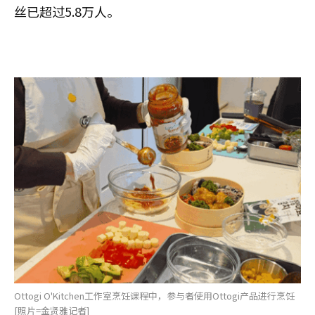
丝已超过5.8万人。
Ottogi O'Kitchen工作室烹饪课程中，参与者使用Ottogi产品进行烹饪
[照片=金贤雅记者]