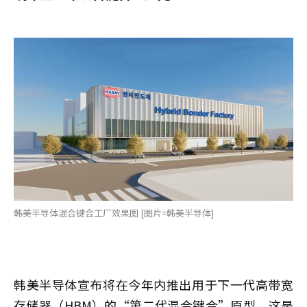
韩美半导体混合键合工厂效果图 [图片=韩美半导体]
韩美半导体宣布将在今年内推出用于下一代高带宽
存储器（HBM）的“第二代混合键合”原型。这是