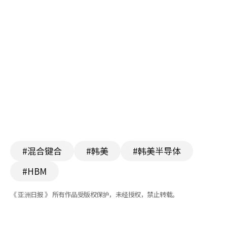
#混合键合
#韩美
#韩美半导体
#HBM
《 亚洲日报 》 所有作品受版权保护，未经授权，禁止转载。