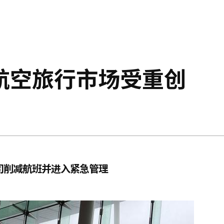
航空旅行市场受重创
司削减航班并进入紧急管理