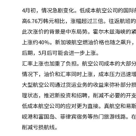
4月初，情况急剧变化。低成本航空公司的国际航
高6.76万韩元相比，涨幅超过三倍。往返航班
此次涨价的背景是中东局势。霍尔木兹海峡的
上涨约40%。新加坡航空燃油价格也随之飙升
后期，5月后可能会进一步上涨。
汇率上涨也加重了负担。航空公司成本的大部分
情况下，油价和汇率同时上涨，成本压力迅速
大型航空公司通过货运业务的收益来弥补部分
理状态，推迟新投资和招聘，削减不必要的开
低成本航空公司的应对更为直接。真航空和易
岘港和富国岛、菲律宾宿务等热门旅游线路。
削减亏损航线。