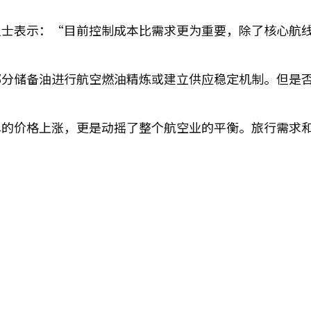
人士表示：“目前控制成本比需求更为重要，除了核心航
部分储备油进行航空燃油精炼或建立供应稳定机制。但是
单的价格上涨，更是动摇了整个航空业的平衡。旅行需求