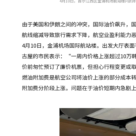
4月10日，首尔江西区金浦机场航站楼内的机
由于美国和伊朗之间的冲突，国际油价飙升，
航线缩减导致旅行需求下降，航空业盈利能力
4月10日，金浦机场国际航站楼。出发大厅表
古屋的市民表示：“一周内价格上涨超过10万
价前匆忙预订了廉价机票，但担心行程变更或
燃油附加费是航空公司将油价上涨的部分成本
附加费分阶段上涨。问题在于油价短期内急剧