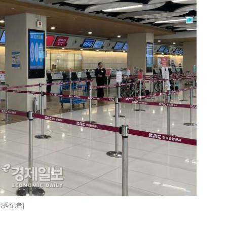
智秀记者]