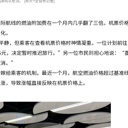
票购买柜台。 [照片=全智秀记者]
国际航线的燃油附加费在一个月内几乎翻了三倍。机票价
恶化。
面平静，但乘客在查看机票价格时神情凝重。一位计划前往
韩元，决定暂时推迟旅行。”另一位市民则担心地说：“
取消。”
转嫁给乘客的机制。最近一个月，航空燃油价格超过基准
上涨，导致涨幅直接反映在机票价格上。