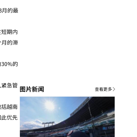
3月的最
在短期内
个月的滞
30%的
入紧急管
图片新闻
查看更多
包括越南
因此优先