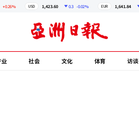
26%
1,423.60
0.3
-0.02%
1,641.84
2.48
USD
EUR
产业
社会
文化
体育
访谈