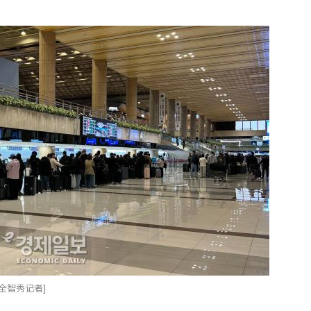
全智秀记者]