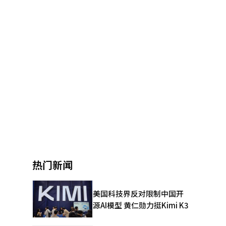
热门新闻
美国科技界反对限制中国开
源AI模型 黄仁勋力挺Kimi K3