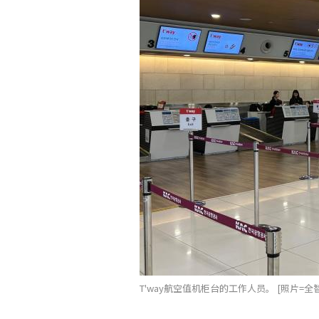
T'way航空值机柜台的工作人员。 [照片=全