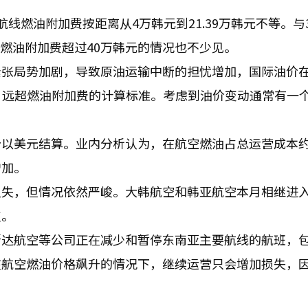
线燃油附加费按距离从4万韩元到21.39万韩元不等。与
的燃油附加费超过40万韩元的情况也不少见。
紧张局势加剧，导致原油运输中断的担忧增加，国际油价
，远超燃油附加费的计算标准。考虑到油价变动通常有一
以美元结算。业内分析认为，在航空燃油占总运营成本约
增加。
损失，但情况依然严峻。大韩航空和韩亚航空本月相继进
支。
斯达航空等公司正在减少和暂停东南亚主要航线的航班，
在航空燃油价格飙升的情况下，继续运营只会增加损失，