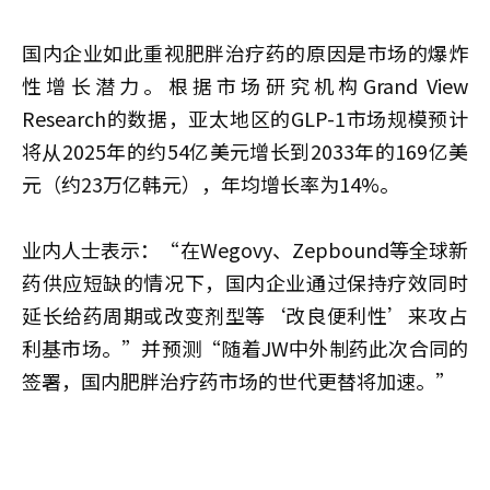
国内企业如此重视肥胖治疗药的原因是市场的爆炸
性增长潜力。根据市场研究机构Grand View
Research的数据，亚太地区的GLP-1市场规模预计
将从2025年的约54亿美元增长到2033年的169亿美
元（约23万亿韩元），年均增长率为14%。
业内人士表示：“在Wegovy、Zepbound等全球新
药供应短缺的情况下，国内企业通过保持疗效同时
延长给药周期或改变剂型等‘改良便利性’来攻占
利基市场。”并预测“随着JW中外制药此次合同的
签署，国内肥胖治疗药市场的世代更替将加速。”