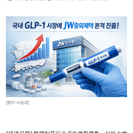
[图片=AI生成]