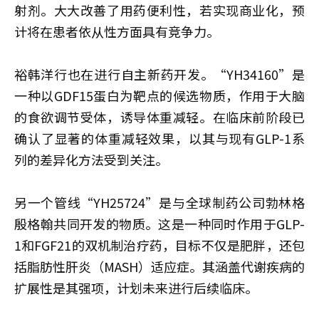
射剂。大大改善了用药便利性，若实现商业化，预
计将在患者依从性方面具有竞争力。
裕韩洋行也在进行自主新药开发。“YH34160”是
一种以GDF15蛋白为靶点的候选物质，作用于大脑
的食欲调节受体，诱导体重减轻。在临床前阶段已
确认了显著的体重减轻效果，以其与现有GLP-1系
列的差异化方法受到关注。
另一个管线“YH25724”是与全球制药公司勃林格
殷格翰共同开发的物质。这是一种同时作用于GLP-
1和FGF21的双机制治疗药，目标不仅是肥胖，还包
括脂肪性肝炎（MASH）适应症。其涵盖代谢疾病的
扩展性是其强项，计划未来进行后续临床。