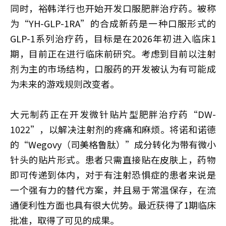
同时，裕韩洋行也开始开发口服肥胖治疗药。被称
为“YH-GLP-1RA”的合成新药是一种口服形式的
GLP-1系列治疗药，目标是在2026年初进入临床1
期，目前正在进行临床前研究。考虑到目前以注射
剂为主的市场结构，口服药的开发被认为有可能成
为未来的游戏规则改变者。
大元制药正在开发微针贴片型肥胖治疗药“DW-
1022”，以解决注射剂的疼痛和麻烦。将诺和诺德
的“Wegovy（司美格鲁肽）”成分转化为带有微小
针头的贴片形式。患者只需直接贴在皮肤上，药物
即可传递到体内，对于有注射恐惧症的患者来说是
一个强有力的替代方案，并且易于常温保存，在流
通便利性方面也具有很大优势。最近获得了1期临床
批准，取得了可见的成果。