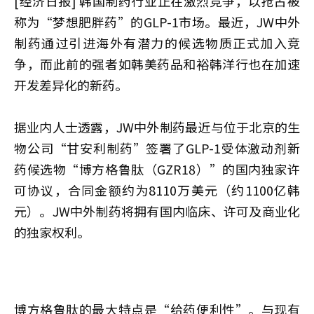
[经济日报] 韩国制药行业正在激烈竞争，以抢占被
称为“梦想肥胖药”的GLP-1市场。最近，JW中外
制药通过引进海外有潜力的候选物质正式加入竞
争，而此前的强者如韩美药品和裕韩洋行也在加速
开发差异化的新药。
据业内人士透露，JW中外制药最近与位于北京的生
物公司“甘安利制药”签署了GLP-1受体激动剂新
药候选物“博方格鲁肽（GZR18）”的国内独家许
可协议，合同金额约为8110万美元（约1100亿韩
元）。JW中外制药将拥有国内临床、许可及商业化
的独家权利。
博方格鲁肽的最大特点是“给药便利性”。与现有