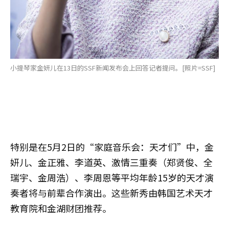
小提琴家金妍儿在13日的SSF新闻发布会上回答记者提问。[照片=SSF]
特别是在5月2日的“家庭音乐会：天才们”中，金
妍儿、金正雅、李道英、激情三重奏（郑贤俊、全
瑞宇、金周浩）、李周恩等平均年龄15岁的天才演
奏者将与前辈合作演出。这些新秀由韩国艺术天才
教育院和金湖财团推荐。