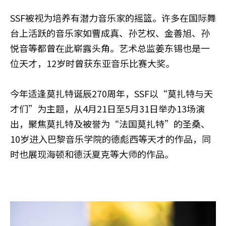
SSF被视为培养有潜力音乐家的摇篮。许多在国际舞
台上活跃的音乐家如曹成真、孙艺权、金善旭、孙
悦音等都曾在此崭露头角。艺术总监姜东锡也是一
位天才，12岁时曾获东亚音乐比赛大奖。
今年适逢莫扎特诞辰270周年，SSF以“莫扎特与天
才们”为主题，从4月21日至5月31日举办13场演
出，聚焦莫扎特及被誉为“法国莫扎特”的圣桑、
10岁进入巴黎音乐学院的德彪西等天才的作品，同
时也展现海顿和德沃夏克等大师的作品。