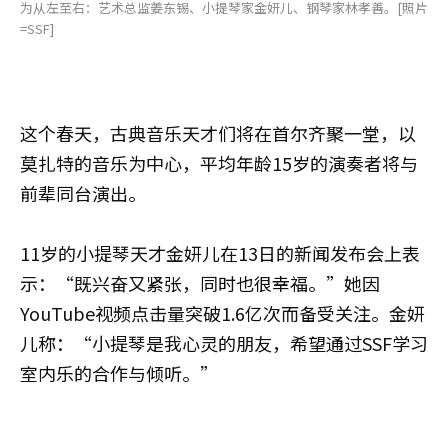
为从左至右：艺术总监姜东锡、小提琴家金妍儿、钢琴家林孝善。[照片
=SSF]
这个春天，古典音乐天才们将在首尔齐聚一堂，以
莫扎特的音乐为中心，平均年龄15岁的演奏者将与
前辈同台演出。
11岁的小提琴天才金妍儿在13日的新闻发布会上表
示：“既兴奋又紧张，同时也很幸福。”她因
YouTube视频点击量突破1.6亿次而备受关注。金妍
儿称：“小提琴是我心灵的朋友，希望通过SSF学习
室内乐的合作与倾听。”