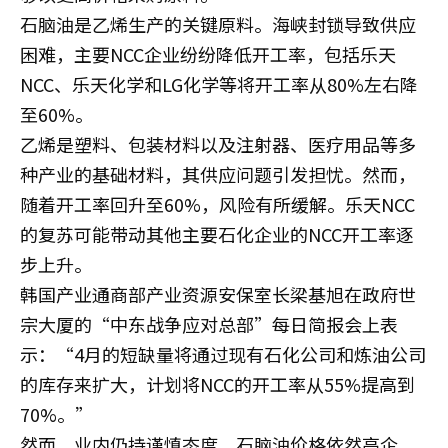
石脑油是乙烯生产的关键原料。海峡封锁导致供应
困难，主要NCC企业纷纷降低开工率，包括乐天
NCC、乐天化学和LG化学等将开工率从80%左右降
至60%。
乙烯是塑料、包装材料以及注射器、医疗用品等多
种产业的基础材料，其供应问题引发担忧。然而，
随着开工率回升至60%，风险有所缓解。乐天NCC
的复苏可能带动其他主要石化企业的NCC开工率逐
步上升。
韩国产业通商部产业资源安保室长梁基旭在政府世
宗大厦的“中东战争应对总部”每日简报会上表
示：“4月的短缺量将通过现有石化公司和炼油公司
的库存来扩大，计划将NCC的开工率从55%提高到
70%。”
然而，业内仍持谨慎态度。石脑油价格依然高企，