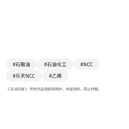
#石脑油
#石油化工
#NCC
#乐天NCC
#乙烯
《 亚洲日报 》 所有作品受版权保护，未经授权，禁止转载。