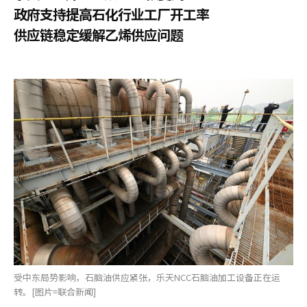
政府支持提高石化行业工厂开工率
供应链稳定缓解乙烯供应问题
受中东局势影响，石脑油供应紧张，乐天NCC石脑油加工设备正在运
转。[图片=联合新闻]