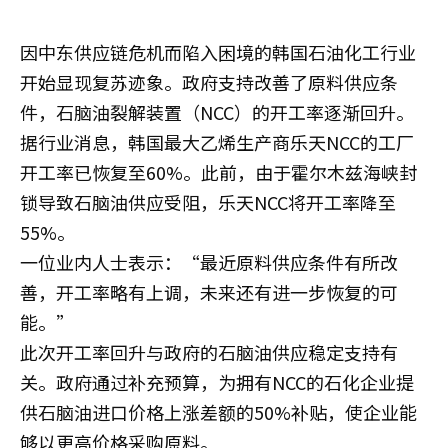
因中东供应链危机而陷入困境的韩国石油化工行业
开始显现复苏迹象。政府支持改善了原料供应条
件，石脑油裂解装置（NCC）的开工率逐渐回升。
据行业消息，韩国最大乙烯生产商乐天NCC的工厂
开工率已恢复至60%。此前，由于霍尔木兹海峡封
锁导致石脑油供应受阻，乐天NCC将开工率降至
55%。
一位业内人士表示：“最近原料供应条件有所改
善，开工率略有上调，未来还有进一步恢复的可
能。”
此次开工率回升与政府的石脑油供应稳定支持有
关。政府通过补充预算，为拥有NCC的石化企业提
供石脑油进口价格上涨差额的50%补贴，使企业能
够以更高价格采购原料。