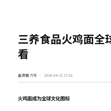
三养食品火鸡面全
看
金贤娥 기자
2026-04-21 17:16
火鸡面成为全球文化图标