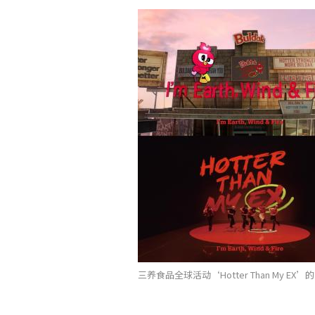
三养食品全球活动‘Hotter Than My E