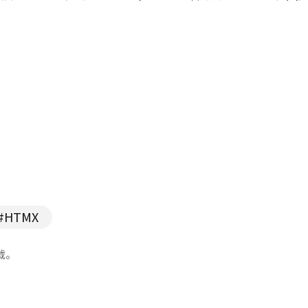
#HTMX
载。