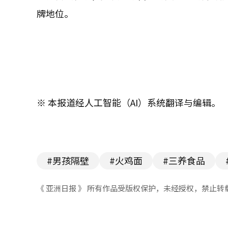
牌地位。
※ 本报道经人工智能（AI）系统翻译与编辑。
#男孩隔壁
#火鸡面
#三养食品
《 亚洲日报 》 所有作品受版权保护，未经授权，禁止转