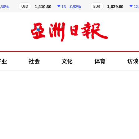
%
1,410.60
13
-0.92%
1,629.60
12.24
USD
EUR
产业
社会
文化
体育
访谈