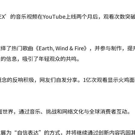
My EX’的音乐视频在YouTube上线两个月后，观看次数突
门歌曲《Earth, Wind & Fire》，并参与制作，
”的信息，吸引了年轻观众的共鸣。
和概念的反响积极，网友们自发分享。1亿次观看显示火鸡
鸡面世界，通过音乐、挑战和网络文化与全球消费者互动。
扩展为“自信表达”的方式，并将继续通过创新内容巩固