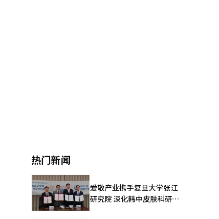
热门新闻
爱敬产业携手复旦大学张江
研究院 深化韩中皮肤科研合
作