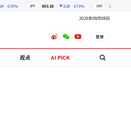
-0.75%
893.38
6.38
-0.71%
209.17
1.79
JPY
CNY
2026年08月08日
登录
weibo
weixin
youtube
观点
AI PICK
搜
索