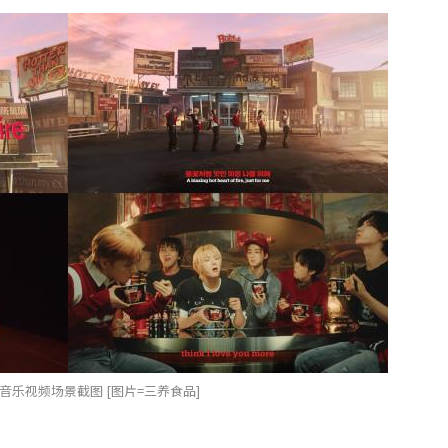
X’的音乐视频场景截图 [图片=三养食品]