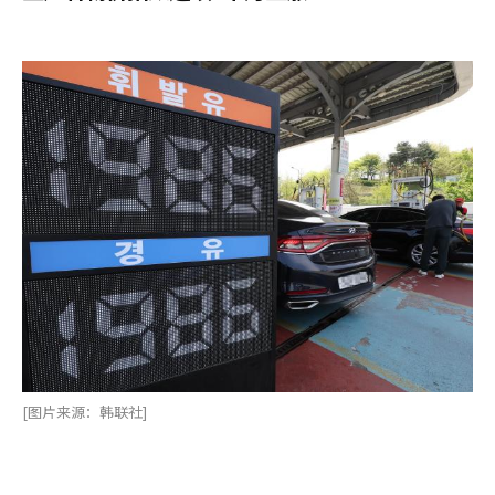
[图片来源：韩联社]