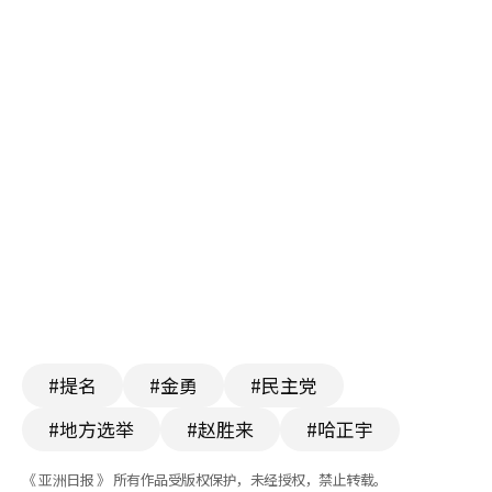
#提名
#金勇
#民主党
#地方选举
#赵胜来
#哈正宇
《 亚洲日报 》 所有作品受版权保护，未经授权，禁止转载。