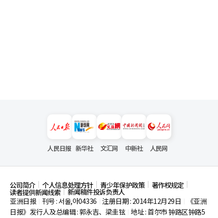
人民日报
新华社
文汇网
中新社
人民网
公司简介
个人信息处理方针
青少年保护政策
著作权规定
新闻稿件投诉负责人
读者提供新闻线索
亚洲日报
刊号 : 서울,아04336
注册日期 : 2014年12月29日
《亚洲
|
|
|
日报》发行人及总编辑 : 郭永吉、梁圭铉
地址 : 首尔市
钟路区钟路5
|