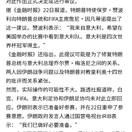
对此作出正式决定或进行审议。
据《金融时报》22日报道，特朗普特使保罗·赞波
利向特朗普总统和FIFA主席詹尼·因凡蒂诺提出了
这一建议。赞波利表示：“我来自意大利，希望在
美国举办的比赛中看到意大利队。意大利是四次世
界杯冠军得主。”
《金融时报》还指出，此提议可能是为了修复特朗
普总统与意大利总理乔尔贾·梅洛尼之间的关系。
两人因伊朗战争问题以及特朗普对教皇利奥十四世
的批评而关系紧张。
然而，实际操作的可能性不大。路透社报道称，白
宫、FIFA、意大利足协和伊朗足协均未对此立即回
应。伊朗则表示已准备好参赛，并在22日重申了参
赛意愿。伊朗政府发言人通过国营电视台IRIB表
示：“我们已做好必要准备。”