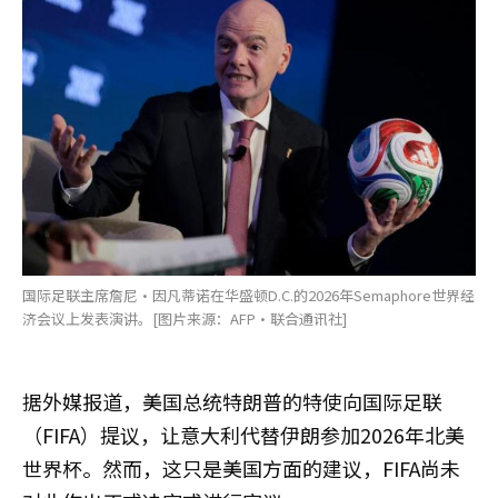
国际足联主席詹尼·因凡蒂诺在华盛顿D.C.的2026年Semaphore世界经
济会议上发表演讲。[图片来源：AFP·联合通讯社]
据外媒报道，美国总统特朗普的特使向国际足联
（FIFA）提议，让意大利代替伊朗参加2026年北美
世界杯。然而，这只是美国方面的建议，FIFA尚未