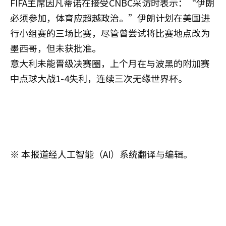
FIFA主席因凡蒂诺在接受CNBC采访时表示：“伊朗
必须参加，体育应超越政治。”伊朗计划在美国进
行小组赛的三场比赛，尽管曾尝试将比赛地点改为
墨西哥，但未获批准。
意大利未能晋级决赛圈，上个月在与波黑的附加赛
中点球大战1-4失利，连续三次无缘世界杯。
※ 本报道经人工智能（AI）系统翻译与编辑。