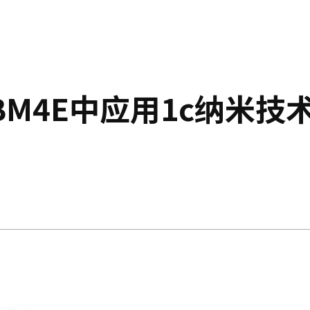
BM4E中应用1c纳米技