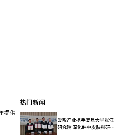
热门新闻
年提供
爱敬产业携手复旦大学张江
研究院 深化韩中皮肤科研合
作