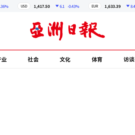
%
1,417.50
6.1
-0.43%
1,633.39
8.45
USD
EUR
产业
社会
文化
体育
访谈