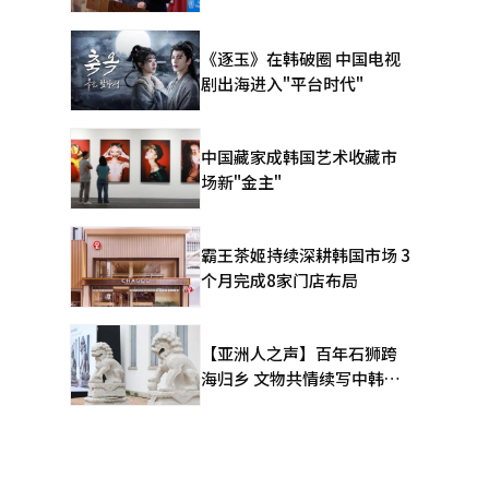
《逐玉》在韩破圈 中国电视
剧出海进入"平台时代"
中国藏家成韩国艺术收藏市
场新"金主"
霸王茶姬持续深耕韩国市场 3
个月完成8家门店布局
【亚洲人之声】百年石狮跨
海归乡 文物共情续写中韩人
文新篇