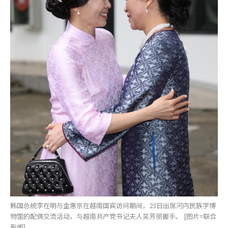
韩国总统李在明与金惠京在越南国宾访问期间，23日出席河内民族学博
物馆的配偶交流活动，与越南共产党书记夫人吴芳丽握手。 [图片=联合
新闻]