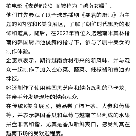
拍电影《去送妈妈》而被称为“越南女婿”。
他们首先参观了以全球热播剧《暴君的厨师》为主
题的K内容和K美食展区，了解了朝鲜时代御厨的服
饰和道具。随后，在2023年首位入选越南米其林指
南的韩国厨师池俊赫的指导下，参与了剧中美食的
制作体验。
金惠京表示，期待越南食材带来的新风味，并与观
众一起制作了加入空心菜、蔬菜、辣椒酱和黄油的
拌饭。
她还制作了使用韩国黑芝麻和越南炼乳的马卡龙，
并亲手分发给现场的越南观众。
在传统K美食展区，她品尝了柿叶茶、人参和药果
等，并表示韩国香瓜和草莓与越南芒果制成的水果
拼盘非常和谐，尤其是香瓜新鲜爽口，感受到其在
越南市场的受欢迎程度。