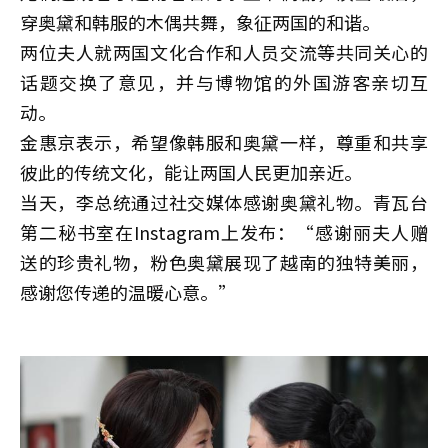
穿奥黛和韩服的木偶共舞，象征两国的和谐。
两位夫人就两国文化合作和人员交流等共同关心的
话题交换了意见，并与博物馆的外国游客亲切互
动。
金惠京表示，希望像韩服和奥黛一样，尊重和共享
彼此的传统文化，能让两国人民更加亲近。
当天，李总统通过社交媒体感谢奥黛礼物。青瓦台
第二秘书室在Instagram上发布：“感谢丽夫人赠
送的珍贵礼物，粉色奥黛展现了越南的独特美丽，
感谢您传递的温暖心意。”