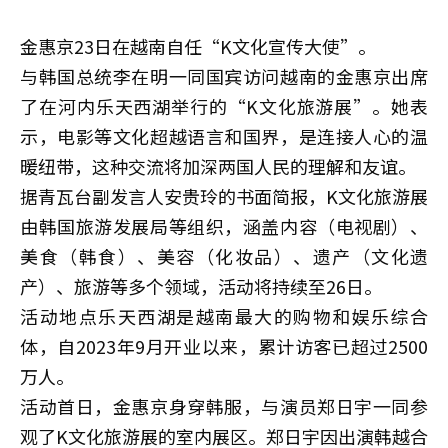
金惠京23日在越南自任“K文化宣传大使”。
与韩国总统李在明一同国宾访问越南的金惠京出席
了在河内乐天西湖举行的“K文化旅游展”。她表
示，电影等文化超越语言和国界，是连接人心的温
暖纽带，这种交流将加深两国人民的理解和友谊。
据青瓦台副发言人安贵玲的书面简报，K文化旅游展
由韩国旅游发展局等组织，涵盖内容（电视剧）、
美食（韩食）、美容（化妆品）、遗产（文化遗
产）、旅游等多个领域，活动将持续至26日。
活动地点乐天西湖是越南最大的购物和娱乐综合
体，自2023年9月开业以来，累计访客已超过2500
万人。
活动首日，金惠京身穿韩服，与演员郑日宇一同参
观了K文化旅游展的室内展区。郑日宇因出演韩越合