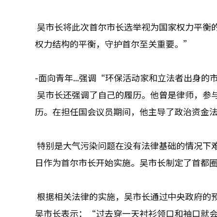
吴市长将此次首尔市长选举视为国家权力平衡
权力结构的平衡，守护首尔至关重要。”
-面向青年...强调“环保活动家和立法者出身的
吴市长还强调了自己的履历。他曾是律师，参
历。在担任国会议员期间，他主导了政治资金
特别是大气污染问题在没有法律基础的情况下难
日作为首尔市长开始实施。吴市长制定了首都
根据相关法律的实施，吴市长通过中央政府的
吴市长表示：“过去穿一天衬衫领口和袖口就会