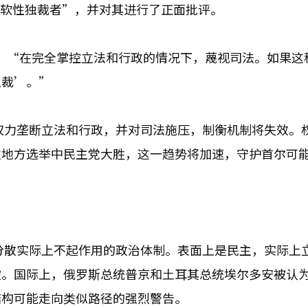
“软性独裁者”，并对其进行了正面批评。
：“在完全掌控立法和行政的情况下，蔑视司法。如果这
独裁’。”
权力垄断立法和行政，并对司法施压，制衡机制将失效。
次地方选举中民主党大胜，这一趋势将加速，守护首尔可
分散实际上不起作用的政治体制。表面上是民主，实际上
破。国际上，俄罗斯总统普京和土耳其总统埃尔多安被认
结构可能走向类似路径的强烈警告。