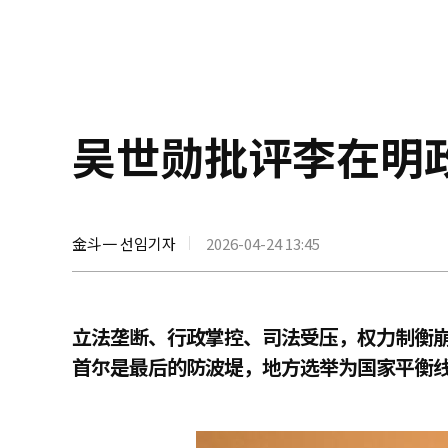
吴世勋批评李在明
金斗一 선임기자
2026-04-24 13:45
立法垄断、行政掌控、司法受压，权力制衡
首尔是最后的防波堤，地方选举为国家平衡