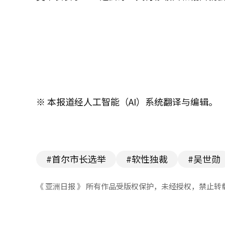
※ 本报道经人工智能（AI）系统翻译与编辑。
#首尔市长选举
#软性独裁
#吴世勋
《 亚洲日报 》 所有作品受版权保护，未经授权，禁止转