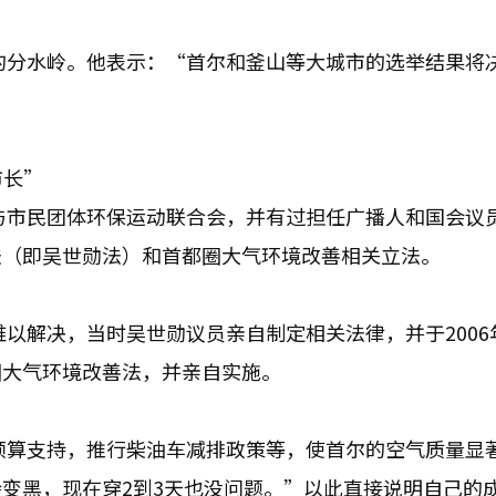
的分水岭。他表示：“首尔和釜山等大城市的选举结果将
市长”
与市民团体环保运动联合会，并有过担任广播人和国会议
法（即吴世勋法）和首都圈大气环境改善相关立法。
以解决，当时吴世勋议员亲自制定相关法律，并于2006年
圈大气环境改善法，并亲自实施。
预算支持，推行柴油车减排政策等，使首尔的空气质量显
变黑，现在穿2到3天也没问题。”以此直接说明自己的