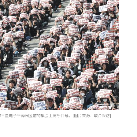
市三星电子平泽园区前的集会上高呼口号。[图片来源：联合采访]