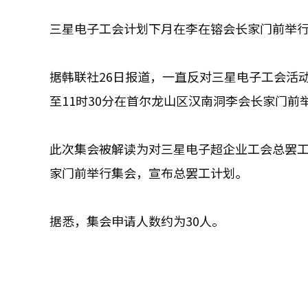
三星电子工会计划下月在李在镕会长家门前举
据韩联社26日报道，一直反对三星电子工会活动
至11时30分在首尔龙山区汉南洞李会长家门前
此次集会被解读为对三星电子超企业工会总罢工
家门前举行集会，宣布总罢工计划。
据悉，集会申请人数约为30人。