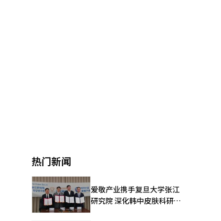
热门新闻
爱敬产业携手复旦大学张江
研究院 深化韩中皮肤科研合
作