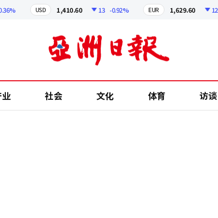
6%
1,410.60
13
-0.92%
1,629.60
12.24
USD
EUR
产业
社会
文化
体育
访谈