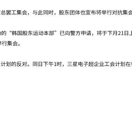
行总罢工集会，与此同时，股东团体也宣布将举行对抗集
的“韩国股东运动本部”已向警方申请，将于下月21日上
举行集会。
计划的反对。同日下午1时，三星电子超企业工会计划在