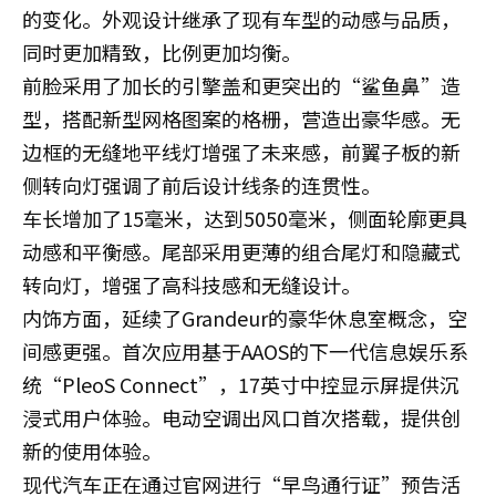
的变化。外观设计继承了现有车型的动感与品质，
同时更加精致，比例更加均衡。
前脸采用了加长的引擎盖和更突出的“鲨鱼鼻”造
型，搭配新型网格图案的格栅，营造出豪华感。无
边框的无缝地平线灯增强了未来感，前翼子板的新
侧转向灯强调了前后设计线条的连贯性。
车长增加了15毫米，达到5050毫米，侧面轮廓更具
动感和平衡感。尾部采用更薄的组合尾灯和隐藏式
转向灯，增强了高科技感和无缝设计。
内饰方面，延续了Grandeur的豪华休息室概念，空
间感更强。首次应用基于AAOS的下一代信息娱乐系
统“PleoS Connect”，17英寸中控显示屏提供沉
浸式用户体验。电动空调出风口首次搭载，提供创
新的使用体验。
现代汽车正在通过官网进行“早鸟通行证”预告活