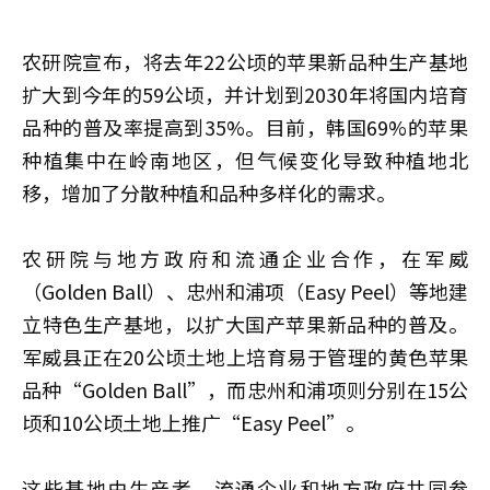
农研院宣布，将去年22公顷的苹果新品种生产基地
扩大到今年的59公顷，并计划到2030年将国内培育
品种的普及率提高到35%。目前，韩国69%的苹果
种植集中在岭南地区，但气候变化导致种植地北
移，增加了分散种植和品种多样化的需求。
农研院与地方政府和流通企业合作，在军威
（Golden Ball）、忠州和浦项（Easy Peel）等地建
立特色生产基地，以扩大国产苹果新品种的普及。
军威县正在20公顷土地上培育易于管理的黄色苹果
品种“Golden Ball”，而忠州和浦项则分别在15公
顷和10公顷土地上推广“Easy Peel”。
这些基地由生产者、流通企业和地方政府共同参