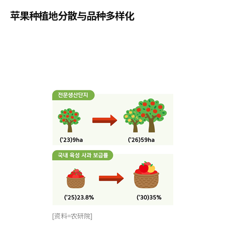
苹果种植地分散与品种多样化
[资料=农研院]