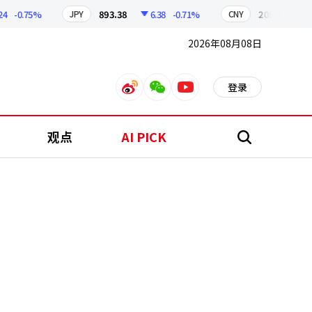
-0.75%
893.38
6.38
-0.71%
209.17
1.79
JPY
CNY
2026年08月08日
登录
weibo
weixin
youtube
观点
AI PICK
搜
索