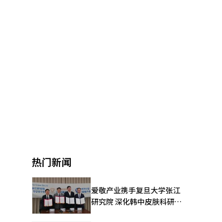
热门新闻
爱敬产业携手复旦大学张江
研究院 深化韩中皮肤科研合
作