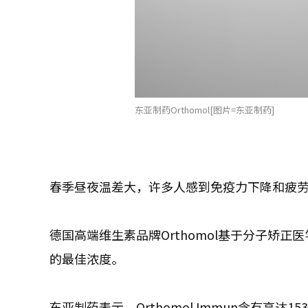
东亚制药Orthomol[图片=东亚制药]
春季昼夜温差大，许多人感到免疫力下降和疲
德国高端维生素品牌Orthomol基于分子矫
的最佳浓度。
东亚制药表示，Orthomol Immun含有高