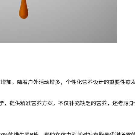
劳增加。随着户外活动增多，个性化营养设计的重要性愈
正医学，提供精准营养方案，不仅补充缺乏的营养，还考虑
达1533%的维生素B族，帮助在体力消耗时补充能量代谢所需