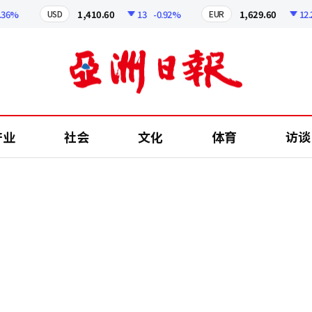
%
1,410.60
13
-0.92%
1,629.60
12.24
USD
EUR
产业
社会
文化
体育
访谈