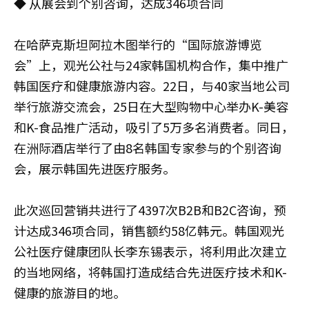
◆ 从展会到个别咨询，达成346项合同
在哈萨克斯坦阿拉木图举行的“国际旅游博览
会”上，观光公社与24家韩国机构合作，集中推广
韩国医疗和健康旅游内容。22日，与40家当地公司
举行旅游交流会，25日在大型购物中心举办K-美容
和K-食品推广活动，吸引了5万多名消费者。同日，
在洲际酒店举行了由8名韩国专家参与的个别咨询
会，展示韩国先进医疗服务。
此次巡回营销共进行了4397次B2B和B2C咨询，预
计达成346项合同，销售额约58亿韩元。韩国观光
公社医疗健康团队长李东锡表示，将利用此次建立
的当地网络，将韩国打造成结合先进医疗技术和K-
健康的旅游目的地。