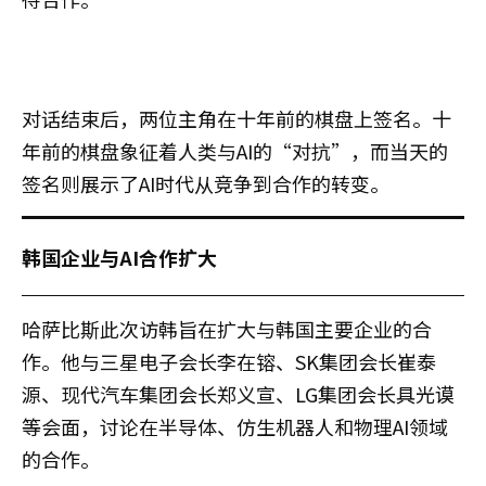
对话结束后，两位主角在十年前的棋盘上签名。十
年前的棋盘象征着人类与AI的“对抗”，而当天的
签名则展示了AI时代从竞争到合作的转变。
韩国企业与AI合作扩大
哈萨比斯此次访韩旨在扩大与韩国主要企业的合
作。他与三星电子会长李在镕、SK集团会长崔泰
源、现代汽车集团会长郑义宣、LG集团会长具光谟
等会面，讨论在半导体、仿生机器人和物理AI领域
的合作。