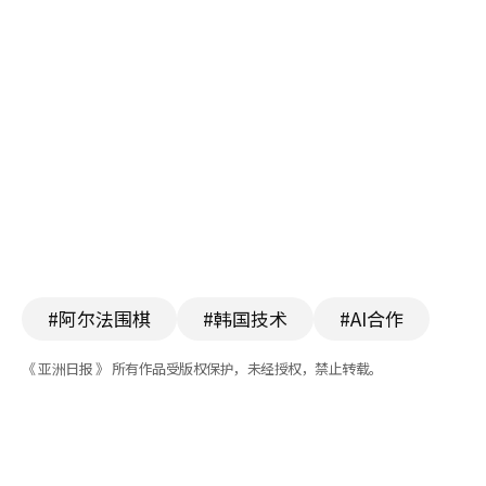
#阿尔法围棋
#韩国技术
#AI合作
《 亚洲日报 》 所有作品受版权保护，未经授权，禁止转载。