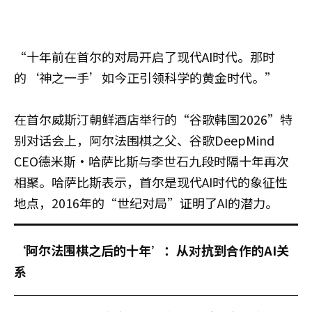
“十年前在首尔的对局开启了现代AI时代。那时
的‘神之一手’如今正引领科学的黄金时代。”
在首尔威斯汀朝鲜酒店举行的“谷歌韩国2026”特
别对话会上，阿尔法围棋之父、谷歌DeepMind
CEO德米斯·哈萨比斯与李世石九段时隔十年再次
相聚。哈萨比斯表示，首尔是现代AI时代的象征性
地点，2016年的“世纪对局”证明了AI的潜力。
‘阿尔法围棋之后的十年’：从对抗到合作的AI关
系