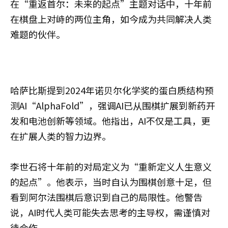
在“重返首尔：未来的起点”主题对话中，十年前
在棋盘上对峙的两位主角，如今成为共同解决人类
难题的伙伴。
哈萨比斯提到2024年诺贝尔化学奖的蛋白质结构预
测AI“AlphaFold”，强调AI已从围棋扩展到新药开
发和电池创新等领域。他指出，AI不仅是工具，更
在扩展人类的智力边界。
李世石将十年前的对局定义为“重新定义人生意义
的起点”。他表示，当时自认为围棋创意十足，但
看到阿尔法围棋后意识到自己的局限性。他警告
说，AI时代人类可能失去思考的主导权，需谨慎对
待合作。