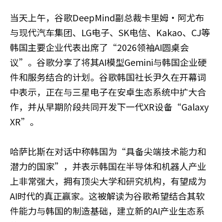
当天上午，谷歌DeepMind副总裁卡里姆·阿尤布
与现代汽车集团、LG电子、SK电信、Kakao、CJ等
韩国主要企业代表出席了“2026领袖AI圆桌会
议”。谷歌分享了将其AI模型Gemini与韩国企业硬
件和服务结合的计划。谷歌韩国社长尹久在开幕词
中表示，正在与三星电子在安卓生态系统中扩大合
作，并从早期阶段共同开发下一代XR设备“Galaxy
XR”。
哈萨比斯在对话中称韩国为“具备尖端技术能力和
潜力的国家”，并表示韩国在半导体和机器人产业
上非常强大，拥有顶尖大学和研究机构，有望成为
AI时代的真正赢家。这被解读为谷歌希望结合其软
件能力与韩国的制造基础，建立新的AI产业生态系