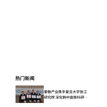
热门新闻
爱敬产业携手复旦大学张江
研究院 深化韩中皮肤科研合
作