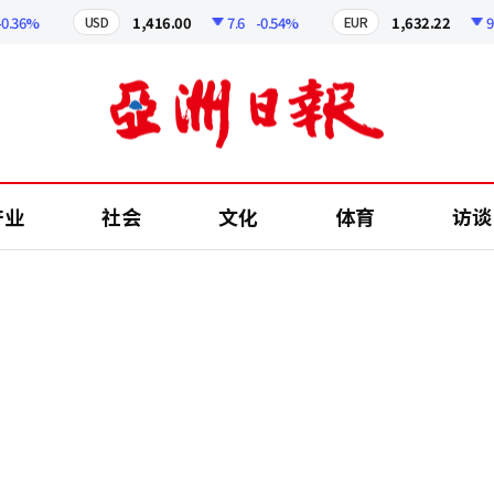
6%
1,416.00
7.6
-0.54%
1,632.22
9.62
USD
EUR
产业
社会
文化
体育
访谈