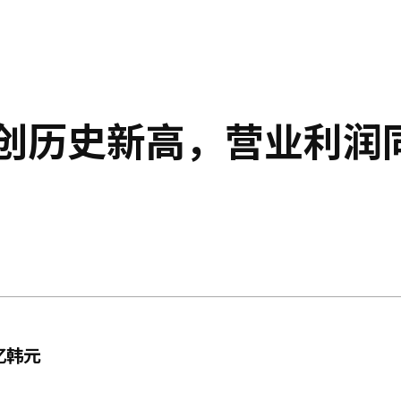
收创历史新高，营业利润
亿韩元