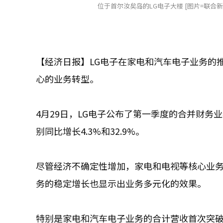
位于首尔汝矣岛的LG电子大楼 [图片=联合新
【经济日报】LG电子在家电和汽车电子业务的
心的业务转型。
4月29日，LG电子公布了第一季度的合并财务业绩
别同比增长4.3%和32.9%。
尽管经济不确定性增加，家电和电视等核心业
务的稳定增长也显示出业务多元化的效果。
特别是家电和汽车电子业务的合计营收首次突破1