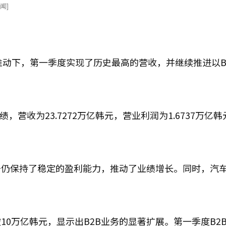
闻]
推动下，第一季度实现了历史最高的营收，并继续推进以B
，营收为23.7272万亿韩元，营业利润为1.6737万亿
务仍保持了稳定的盈利能力，推动了业绩增长。同时，汽
0万亿韩元，显示出B2B业务的显著扩展。第一季度B2