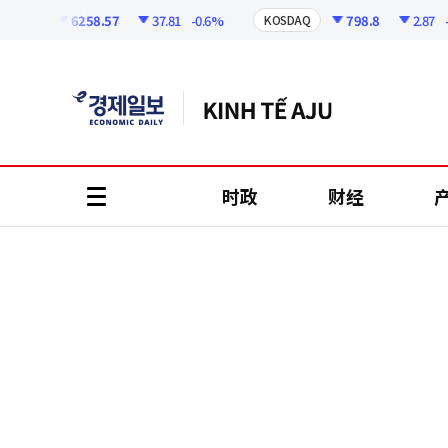
코
인
6258.57
37.81
-0.6%
798.8
2.87
-0.3
PI
KOSDAQ
정
보
时政
财经
all
menu