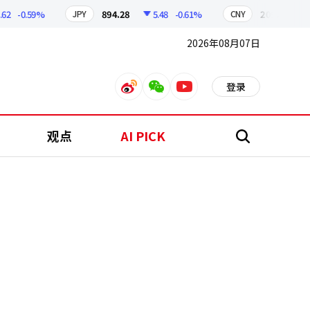
-0.59%
894.28
5.48
-0.61%
209.87
1.0
JPY
CNY
2026年08月07日
登录
weibo
weixin
youtube
观点
AI PICK
搜
索