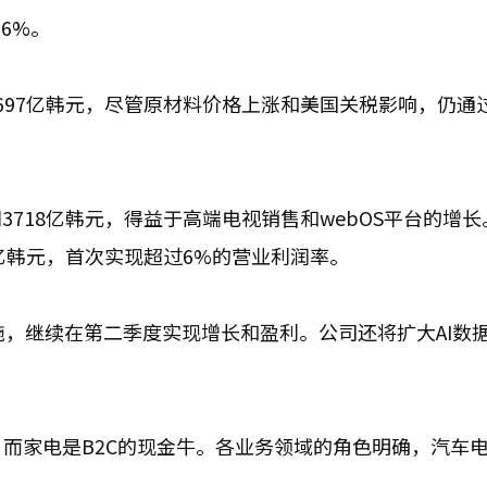
6%。
润5697亿韩元，尽管原材料价格上涨和美国关税影响，仍通
润3718亿韩元，得益于高端电视销售和webOS平台的增
16亿韩元，首次实现超过6%的营业利润率。
施，继续在第二季度实现增长和盈利。公司还将扩大AI数
，而家电是B2C的现金牛。各业务领域的角色明确，汽车