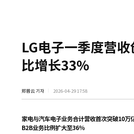
LG电子一季度营
比增长33%
郑普云 기자
2026-04-29 17:58
家电与汽车电子业务合计营收首次突破10万
B2B业务比例扩大至36%