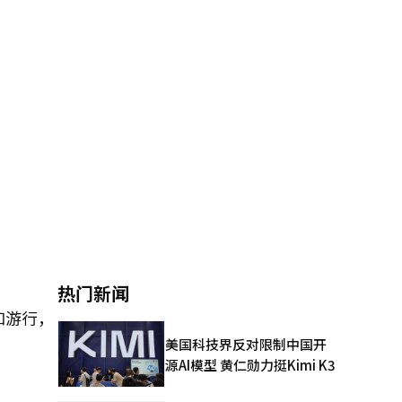
热门新闻
和游行，
美国科技界反对限制中国开
源AI模型 黄仁勋力挺Kimi K3