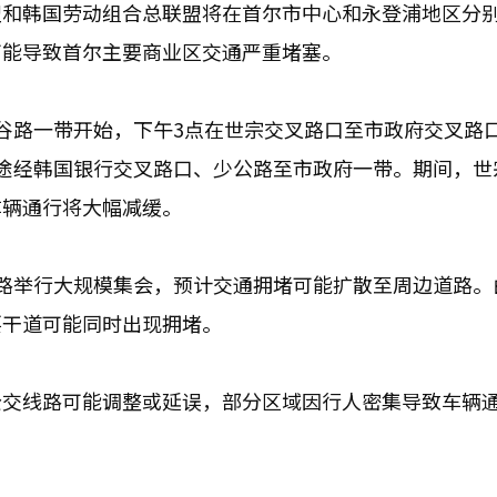
盟和韩国劳动组合总联盟将在首尔市中心和永登浦地区分
可能导致首尔主要商业区交通严重堵塞。
谷路一带开始，下午3点在世宗交叉路口至市政府交叉路
途经韩国银行交叉路口、少公路至市政府一带。期间，世
车辆通行将大幅减缓。
路举行大规模集会，预计交通拥堵可能扩散至周边道路。
要干道可能同时出现拥堵。
公交线路可能调整或延误，部分区域因行人密集导致车辆