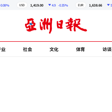
8%
1,419.00
4.9
-0.35%
1,638.66
5.66
USD
EUR
产业
社会
文化
体育
访谈