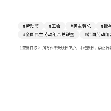
#劳动节
#工会
#民主劳总
#律
#全国民主劳动组合总联盟
#韩国劳动组
《 亚洲日报 》 所有作品受版权保护，未经授权，禁止转