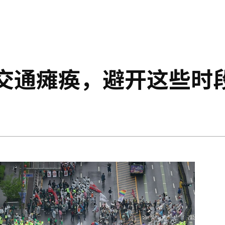
心交通瘫痪，避开这些时