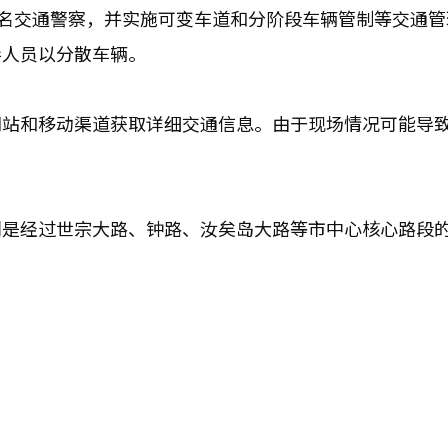
0名交通警察，并实施可变车道和分阶段车辆管制等交通管
导人员以分散车辆。
网站和移动渠道获取详细交通信息。由于现场情况可能导
别是经过世宗大路、钟路、汝矣岛大路等市中心核心路段