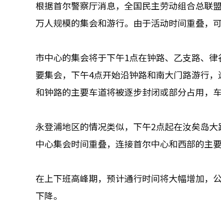
根据首尔警察厅消息，全国民主劳动组合总联
万人规模的集会和游行。由于活动时间重叠，
市中心的集会将于下午1点在钟路、乙支路、律
要集会，下午4点开始沿钟路和南大门路游行，
和钟路的主要车道将被逐步封闭或部分占用，
永登浦地区的情况类似，下午2点起在汝矣岛大
中心集会时间重叠，连接首尔中心和西部的主
在上下班高峰期，预计通行时间将大幅增加，
下降。