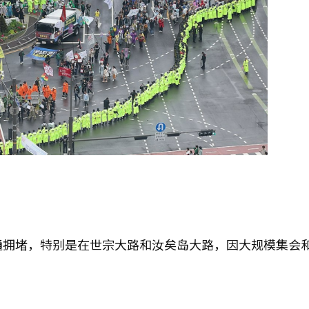
通拥堵，特别是在世宗大路和汝矣岛大路，因大规模集会