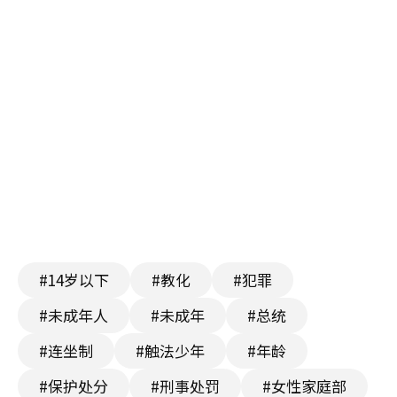
#14岁以下
#教化
#犯罪
#未成年人
#未成年
#总统
#连坐制
#触法少年
#年龄
#保护处分
#刑事处罚
#女性家庭部