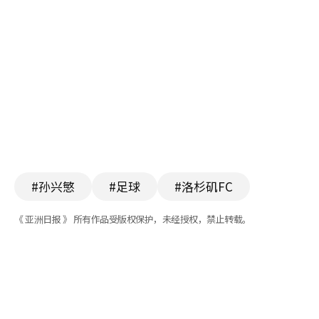
#孙兴慜
#足球
#洛杉矶FC
《 亚洲日报 》 所有作品受版权保护，未经授权，禁止转载。