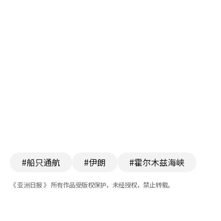
#船只通航
#伊朗
#霍尔木兹海峡
《 亚洲日报 》 所有作品受版权保护，未经授权，禁止转载。