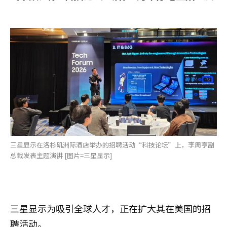
三星显示在洛杉矶洲际酒店举办的招聘活动“科技论坛”上，李周亨副
总裁发表主题演讲 [图片=三星显示]
三星显示为吸引全球人才，正在扩大其在美国的招
聘活动。