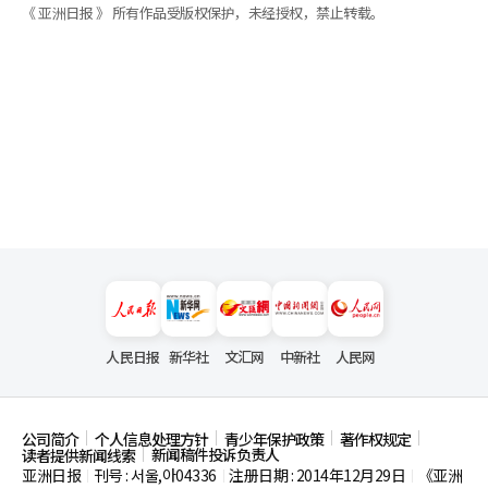
《 亚洲日报 》 所有作品受版权保护，未经授权，禁止转载。
人民日报
新华社
文汇网
中新社
人民网
公司简介
个人信息处理方针
青少年保护政策
著作权规定
新闻稿件投诉负责人
读者提供新闻线索
亚洲日报
刊号 : 서울,아04336
注册日期 : 2014年12月29日
《亚洲
|
|
|