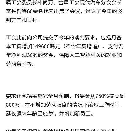
属工会委员长朴尚万、金属工会现代汽车分会会长
李钟哲等60余名代表出席了会议，讨论了今年的谈
判方向和日程。
工会此前向公司提交了今年的谈判要求，包括月基
本工资增加149600韩元（不含年资增幅）、支付去
年净利润30%的奖金、保障人工智能相关的就业和
劳动条件等。
要求还包括实施完全月薪制，将奖金从750%提高到
800%，在不增加劳动强度的情况下缩短工作时间，
延长退休年龄至65岁，并增加新员工。
今年的工资谈判预计将继续出现劳资双方的拉锯