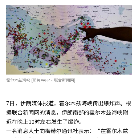
霍尔木兹海峡 [照片=AFP·联合新闻网]
7日，伊朗媒体报道，霍尔木兹海峡传出爆炸声。根
据联合新闻网的消息，伊朗南部的霍尔木兹海峡附
近在晚上10时左右发生了爆炸。
一名消息人士向梅赫尔通讯社表示：“在霍尔木兹