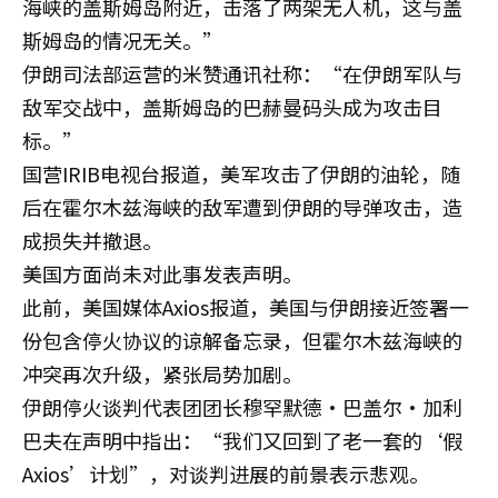
海峡的盖斯姆岛附近，击落了两架无人机，这与盖
斯姆岛的情况无关。”
伊朗司法部运营的米赞通讯社称：“在伊朗军队与
敌军交战中，盖斯姆岛的巴赫曼码头成为攻击目
标。”
国营IRIB电视台报道，美军攻击了伊朗的油轮，随
后在霍尔木兹海峡的敌军遭到伊朗的导弹攻击，造
成损失并撤退。
美国方面尚未对此事发表声明。
此前，美国媒体Axios报道，美国与伊朗接近签署一
份包含停火协议的谅解备忘录，但霍尔木兹海峡的
冲突再次升级，紧张局势加剧。
伊朗停火谈判代表团团长穆罕默德·巴盖尔·加利
巴夫在声明中指出：“我们又回到了老一套的‘假
Axios’计划”，对谈判进展的前景表示悲观。