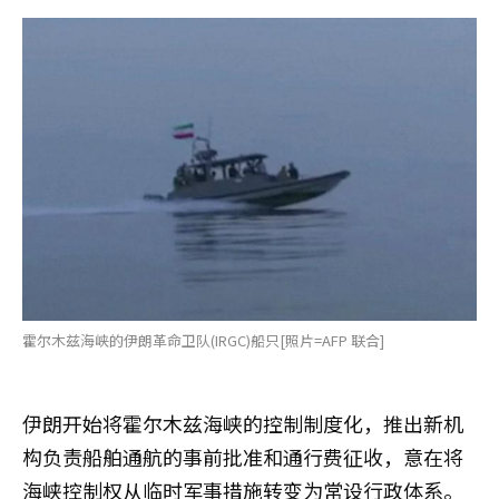
霍尔木兹海峡的伊朗革命卫队(IRGC)船只[照片=AFP 联合]
伊朗开始将霍尔木兹海峡的控制制度化，推出新机
构负责船舶通航的事前批准和通行费征收，意在将
海峡控制权从临时军事措施转变为常设行政体系。