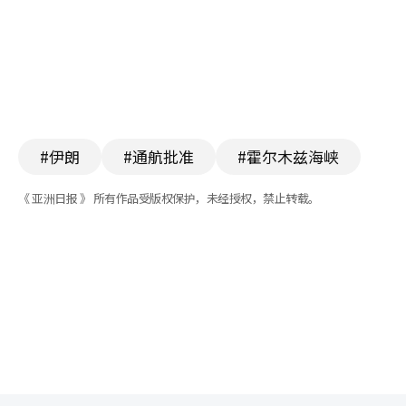
#伊朗
#通航批准
#霍尔木兹海峡
《 亚洲日报 》 所有作品受版权保护，未经授权，禁止转载。